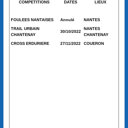
COMPETITIONS
DATES
LIEUX
FOULEES NANTAISES
Annulé
NANTES
TRAIL URBAIN
NANTES
30/10/2022
CHANTENAY
CHANTENAY
CROSS ERDURIERE
27/11/2022
COUERON