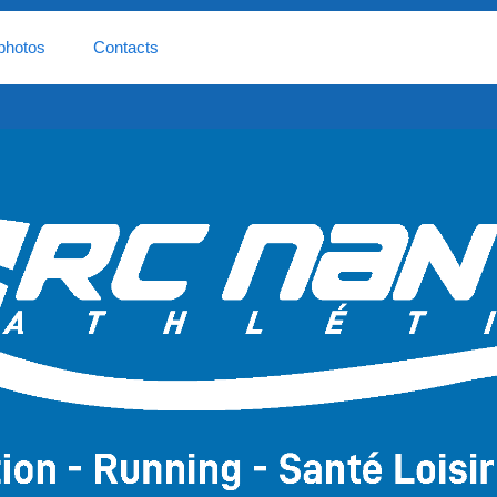
photos
Contacts