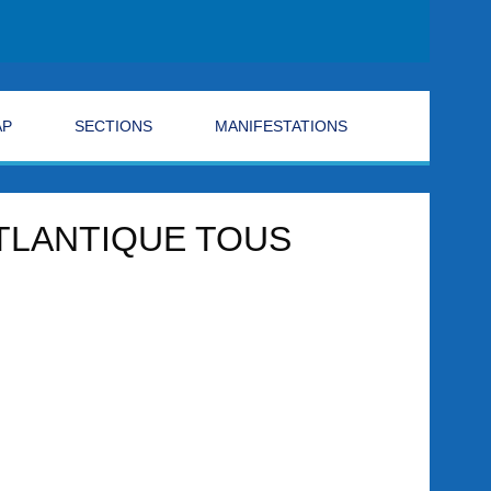
AP
SECTIONS
MANIFESTATIONS
ATLANTIQUE TOUS