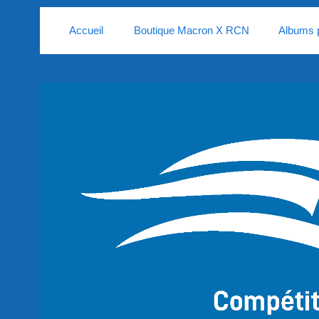
Accueil
Boutique Macron X RCN
Albums 