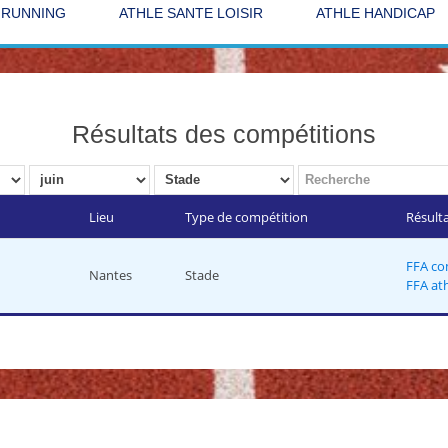
 RUNNING
ATHLE SANTE LOISIR
ATHLE HANDICAP
Résultats des compétitions
Lieu
Type de compétition
Résult
FFA co
Nantes
Stade
FFA at