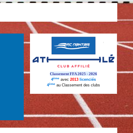
Classement FFA 2025 - 2026
ème
4
avec
2013
licenciés
ème
4
au Classement des clubs