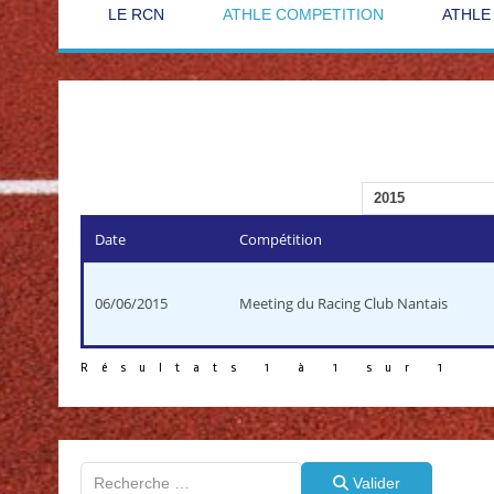
LE RCN
ATHLE COMPETITION
ATHLE
Date
Compétition
06/06/2015
Meeting du Racing Club Nantais
Résultats 1 à 1 sur 1
Valider
Valider