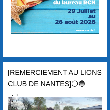
[REMERCIEMENT AU LIONS
CLUB DE NANTES]⚪🔵
0
1
2