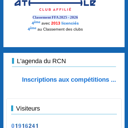
Classement FFA 2025 - 2026
ème
4
avec
2013
licenciés
ème
4
au Classement des clubs
L'agenda du RCN
Inscriptions aux compétitions ...
Visiteurs