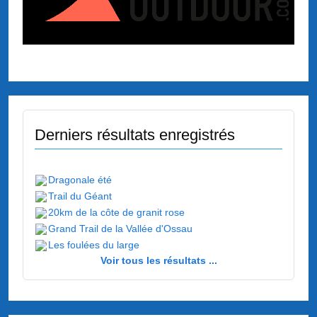
Derniers résultats enregistrés
Dragonale été
Trail du Géant
20km de la côte de granit rose
Grand Trail de la Vallée d'Ossau
Les foulées du large
Voir tous les résultats ...