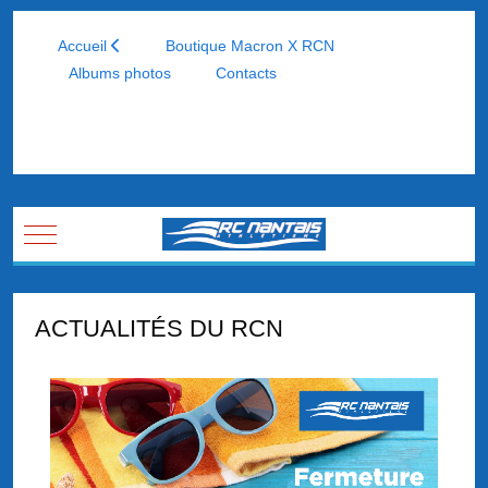
Accueil
Boutique Macron X RCN
Albums photos
Contacts
Mobile Menu Toggle
ACTUALITÉS DU RCN