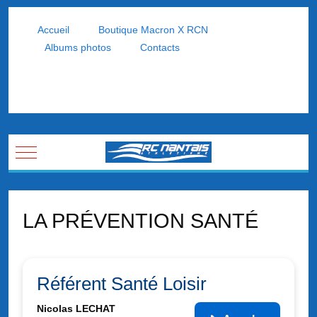
Accueil
Boutique Macron X RCN
Albums photos
Contacts
Mobile Menu Toggle
LA PRÉVENTION SANTÉ
Référent Santé Loisir
Nicolas LECHAT