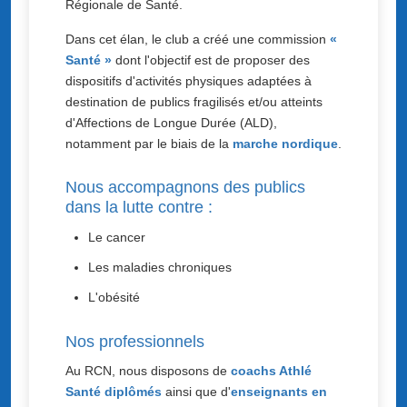
Régionale de Santé.
Dans cet élan, le club a créé une commission
«
Santé »
dont l'objectif est de proposer des
dispositifs d'activités physiques adaptées à
destination de publics fragilisés et/ou atteints
d'Affections de Longue Durée (ALD),
notamment par le biais de la
marche nordique
.
Nous accompagnons des publics
dans la lutte contre :
Le cancer
Les maladies chroniques
L'obésité
Nos professionnels
Au RCN, nous disposons de
coachs Athlé
Santé diplômés
ainsi que d'
enseignants en