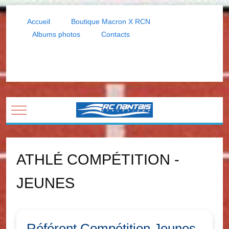
Accueil
Boutique Macron X RCN
Albums photos
Contacts
Mobile Menu Toggle
ATHLÉ COMPÉTITION -
JEUNES
Référent Compétition Jeunes