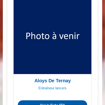
Aloys De Ternay
Entraîneur lancers