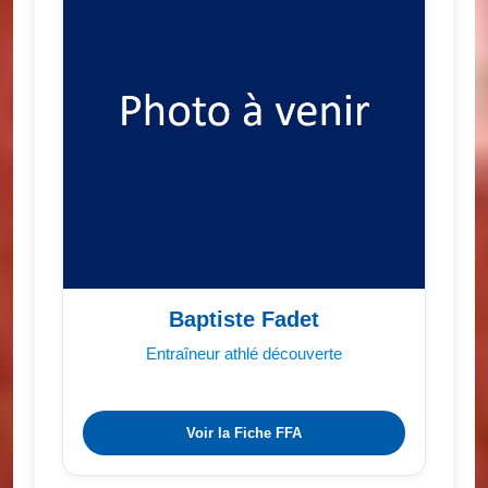
Baptiste Fadet
Entraîneur athlé découverte
Voir la Fiche FFA