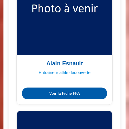
Alain Esnault
Entraîneur athlé découverte
Voir la Fiche FFA