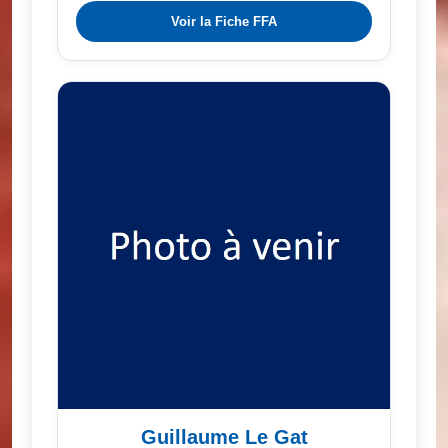
Voir la Fiche FFA
Guillaume Le Gat