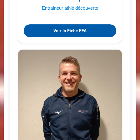
Entraîneur athlé découverte
Voir la Fiche FFA