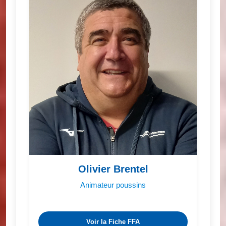
Olivier Brentel
Animateur poussins
Voir la Fiche FFA