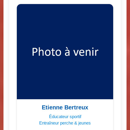
Etienne Bertreux
Éducateur sportif
Entraîneur perche & jeunes