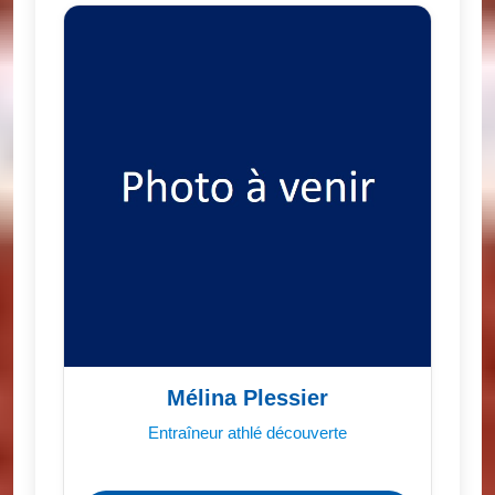
Mélina Plessier
Entraîneur athlé découverte