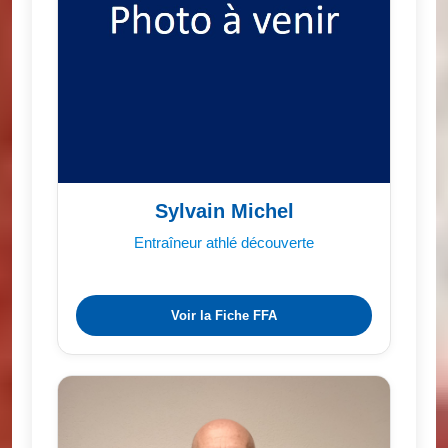
Sylvain Michel
Entraîneur athlé découverte
Voir la Fiche FFA