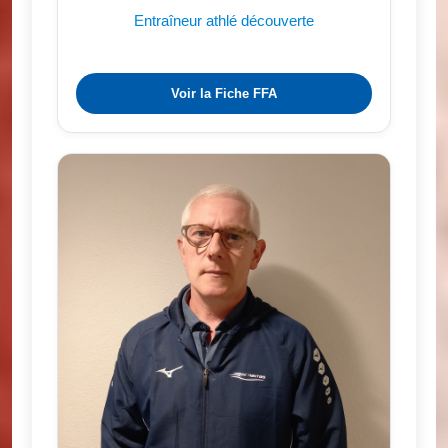
Entraîneur athlé découverte
Voir la Fiche FFA