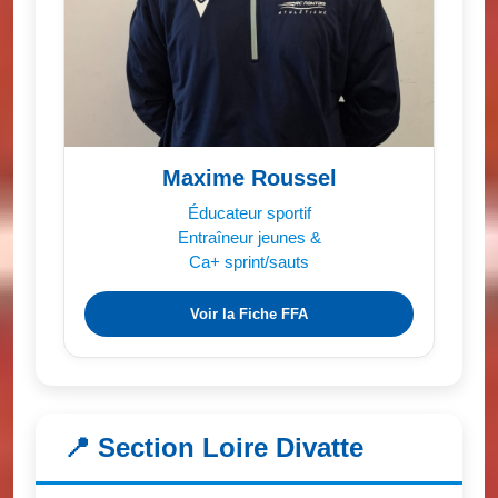
Maxime Roussel
Éducateur sportif
Entraîneur jeunes &
Ca+ sprint/sauts
Voir la Fiche FFA
📍 Section Loire Divatte