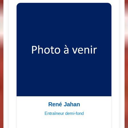
René Jahan
Entraîneur demi-fond