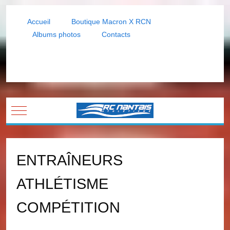
Accueil
Boutique Macron X RCN
Albums photos
Contacts
Mobile Menu Toggle
ENTRAÎNEURS
ATHLÉTISME
COMPÉTITION