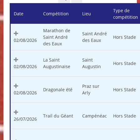
Type de
Date
Compétition
Lieu
compétition
Marathon de
Saint André
Saint André
Hors Stade
02/08/2026
des Eaux
des Eaux
La Saint
Saint
Hors Stade
02/08/2026
Augustinaise
Augustin
Praz sur
Dragonale été
Hors Stade
02/08/2026
Arly
Trail du Géant
Campénéac
Hors Stade
26/07/2026