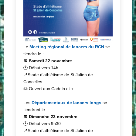
Le
Meeting régional de lancers du RCN
se
tiendra le :
📅 Samedi 22 novembre
🕐 Début vers 14h
📍Stade d'athlétisme de St Julien de
Concelles
🙍 Ouvert aux Cadets et +
Les
Départementaux de lancers longs
se
tiendront le :
📅 Dimanche 23 novembre
🕐 Début vers 9h30
📍Stade d'athlétisme de St Julien de