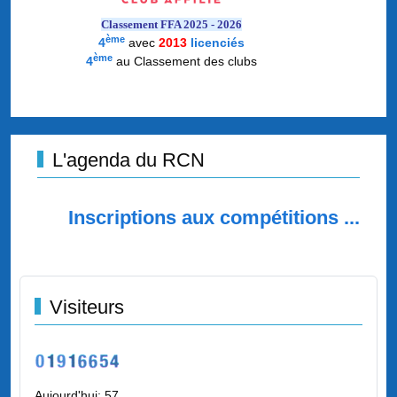
Classement FFA 2025 - 2026
ème
4
avec
2013
licenciés
ème
4
au Classement des clubs
L'agenda du RCN
Inscriptions aux compétitions ...
Visiteurs
Aujourd'hui:
57