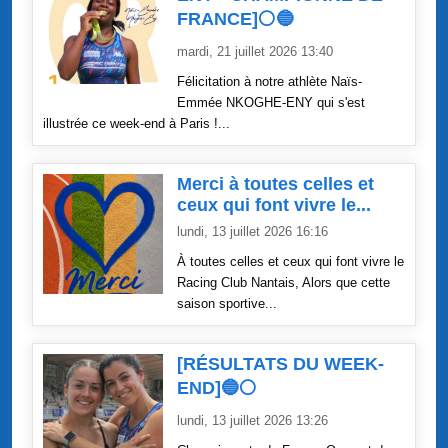
FRANCE]⚪🔵
mardi, 21 juillet 2026 13:40
Félicitation à notre athlète Naïs-
Emmée NKOGHE-ENY qui s'est
illustrée ce week-end à Paris !...
Merci à toutes celles et
ceux qui font vivre le...
lundi, 13 juillet 2026 16:16
À toutes celles et ceux qui font vivre le
Racing Club Nantais, Alors que cette
saison sportive...
[RÉSULTATS DU WEEK-
END]🔵⚪
lundi, 13 juillet 2026 13:26