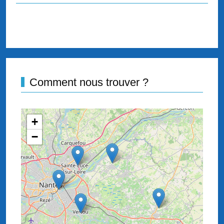
Comment nous trouver ?
+
−