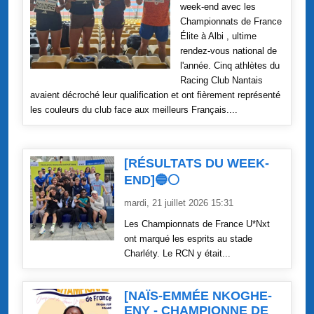
week-end avec les
Championnats de France
Élite à Albi , ultime
rendez-vous national de
l'année. Cinq athlètes du
Racing Club Nantais
avaient décroché leur qualification et ont fièrement représenté
les couleurs du club face aux meilleurs Français....
[RÉSULTATS DU WEEK-
END]🔵⚪
mardi, 21 juillet 2026 15:31
Les Championnats de France U*Nxt
ont marqué les esprits au stade
Charléty. Le RCN y était...
[NAÏS-EMMÉE NKOGHE-
ENY - CHAMPIONNE DE