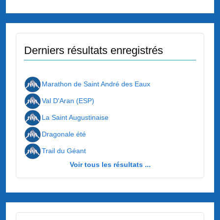
Derniers résultats enregistrés
Marathon de Saint André des Eaux
Val D'Aran (ESP)
La Saint Augustinaise
Dragonale été
Trail du Géant
Voir tous les résultats ...