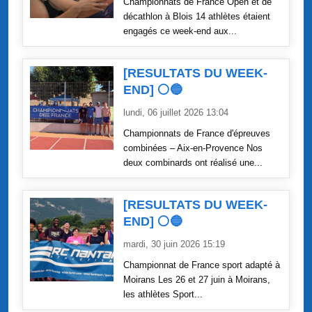
Championnats de France Open et de
décathlon à Blois 14 athlètes étaient
engagés ce week-end aux...
[RESULTATS DU WEEK-
END] ⚪🔵
lundi, 06 juillet 2026 13:04
Championnats de France d'épreuves
combinées – Aix-en-Provence Nos
deux combinards ont réalisé une...
[RESULTATS DU WEEK-
END] ⚪🔵
mardi, 30 juin 2026 15:19
Championnat de France sport adapté à
Moirans Les 26 et 27 juin à Moirans,
les athlètes Sport...