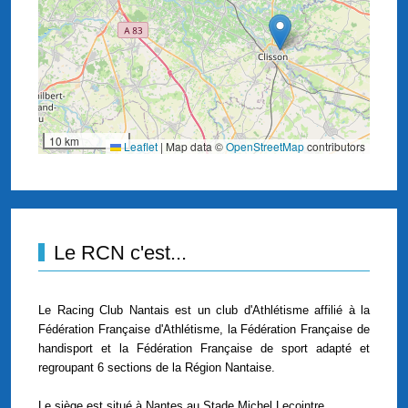
10 km
Leaflet
|
Map data ©
OpenStreetMap
contributors
Le RCN c'est...
Le Racing Club Nantais est un club d'Athlétisme affilié à la
Fédération Française d'Athlétisme, la Fédération Française de
handisport et la Fédération Française de sport adapté et
regroupant 6 sections de la Région Nantaise.
Le siège est situé à Nantes au Stade Michel Lecointre.