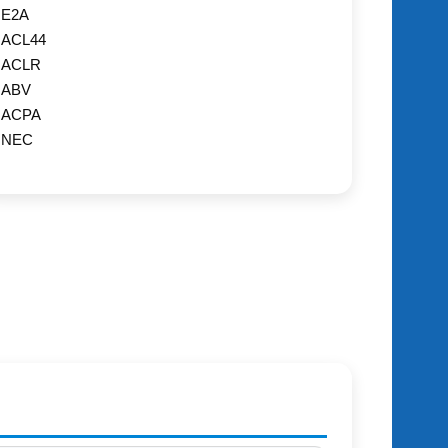
E2A
ACL44
ACLR
ABV
ACPA
NEC