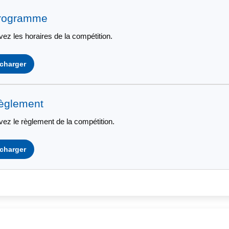
Programme
ez les horaires de la compétition.
charger
èglement
vez le règlement de la compétition.
charger