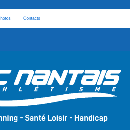
hotos
Contacts