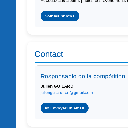
Accédez aux albums photos des événements d
Voir les photos
Contact
Responsable de la compétition
Julien GUILARD
julienguilard.rcn@gmail.com
📧 Envoyer un email