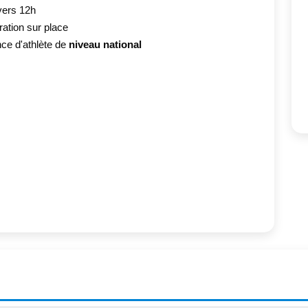
vers 12h
ation sur place
ence d'athlète de
niveau national