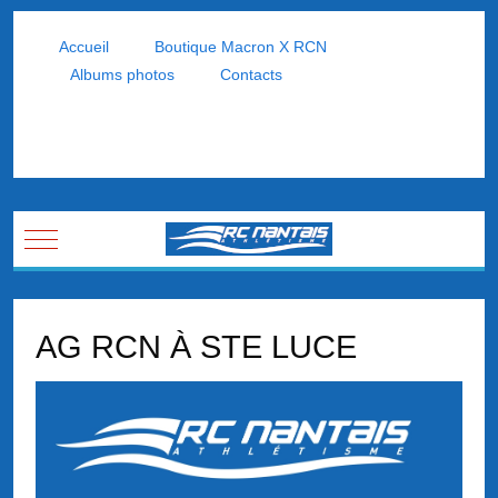
Accueil
Boutique Macron X RCN
Albums photos
Contacts
Mobile Menu Toggle
AG RCN À STE LUCE