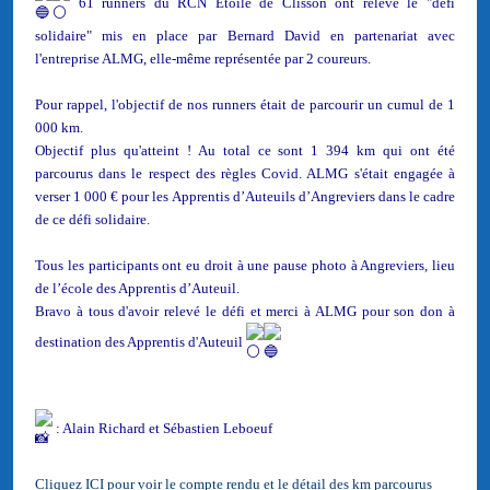
61 runners du RCN Etoile de Clisson ont relevé le "défi
solidaire" mis en place par Bernard David en partenariat avec
l'entreprise ALMG, elle-même représentée par 2 coureurs.
Pour rappel, l'objectif de nos runners était de parcourir un cumul de 1
000 km.
Objectif plus qu'atteint ! Au total ce sont 1 394 km qui ont été
parcourus dans le respect des règles Covid. ALMG s'était engagée à
verser 1 000 € pour les Apprentis d’Auteuils d’Angreviers dans le cadre
de ce défi solidaire.
Tous les participants ont eu droit à une pause photo à Angreviers, lieu
de l’école des Apprentis d’Auteuil.
Bravo à tous d'avoir relevé le défi et merci à ALMG pour son don à
destination des Apprentis d'Auteuil
: Alain Richard et Sébastien Leboeuf
Cliquez ICI pour voir le compte rendu et le détail des km parcourus