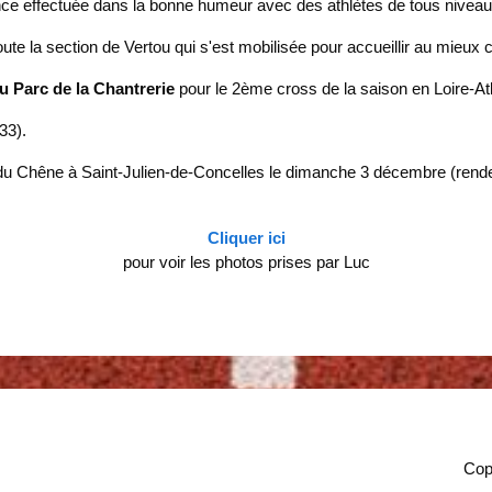
e effectuée dans la bonne humeur avec des athlètes de tous niveaux
oute la section de Vertou qui s'est mobilisée pour accueillir au mieux
u Parc de la Chantrerie
pour le 2ème cross de la saison en Loire-Atl
33).
 du Chêne à Saint-Julien-de-Concelles le dimanche 3 décembre (rend
Cliquer ici
pour voir les photos prises par Luc
Cop