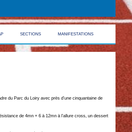
AP
SECTIONS
MANIFESTATIONS
adre du Parc du Loiry avec près d'une cinquantaine de
résistance de 4mn + 6 à 12mn à l'allure cross, un dessert