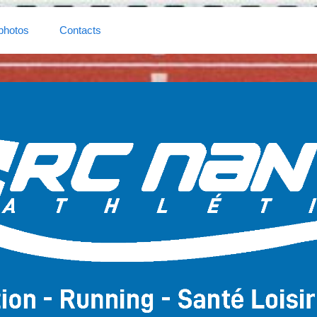
photos
Contacts