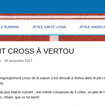
LE RUNNING
ATHLE SANTE LOISIR
ATHLE HANDIC
NT CROSS À VERTOU
on : 23 novembre 2017
egroupement cross de la saison s'est déroulé à Vertou dans le joli c
ts.
u jour était le suivant : une entrée composée de 9 côtes, un plat de 
...Miam, que ce fut bon!!!