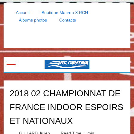
Accueil
Boutique Macron X RCN
Albums photos
Contacts
Mobile Menu Toggle
2018 02 CHAMPIONNAT DE
FRANCE INDOOR ESPOIRS
ET NATIONAUX
GUILARD Julien
Read Time: 1 min