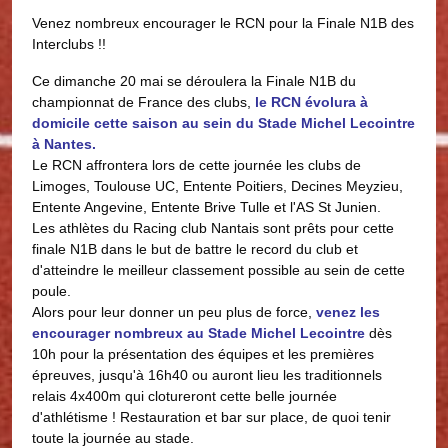
Venez nombreux encourager le RCN pour la Finale N1B des
Interclubs !!
Ce dimanche 20 mai se déroulera la Finale N1B du
championnat de France des clubs,
le RCN évolura à
domicile cette saison au sein du Stade Michel Lecointre
à Nantes.
Le RCN affrontera lors de cette journée les clubs de
Limoges, Toulouse UC, Entente Poitiers, Decines Meyzieu,
Entente Angevine, Entente Brive Tulle et l'AS St Junien.
Les athlètes du Racing club Nantais sont prêts pour cette
finale N1B dans le but de battre le record du club et
d'atteindre le meilleur classement possible au sein de cette
poule.
Alors pour leur donner un peu plus de force,
venez les
encourager nombreux au Stade Michel Lecointre
dès
10h pour la présentation des équipes et les premières
épreuves, jusqu'à 16h40 ou auront lieu les traditionnels
relais 4x400m qui clotureront cette belle journée
d'athlétisme ! Restauration et bar sur place, de quoi tenir
toute la journée au stade.