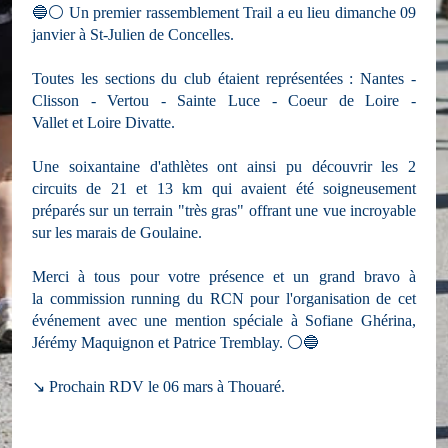
🔵⚪ Un premier rassemblement Trail a eu lieu dimanche 09
janvier à St-Julien de Concelles.
Toutes les sections du club étaient représentées : Nantes -
Clisson - Vertou - Sainte Luce - Coeur de Loire -
Vallet et Loire Divatte.
Une soixantaine d'athlètes ont ainsi pu découvrir les 2
circuits de 21 et 13 km qui avaient été soigneusement
préparés sur un terrain "très gras" offrant une vue incroyable
sur les marais de Goulaine.
Merci à tous pour votre présence et un grand bravo à
la commission running du RCN pour l'organisation de cet
événement avec une mention spéciale à Sofiane Ghérina,
Jérémy Maquignon et Patrice Tremblay. ⚪🔵
↘️ Prochain RDV le 06 mars à Thouaré.