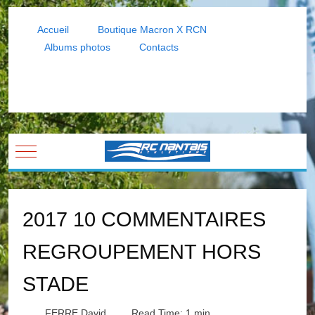
Accueil
Boutique Macron X RCN
Albums photos
Contacts
Mobile Menu Toggle
2017 10 COMMENTAIRES
REGROUPEMENT HORS
STADE
FERRE David
Read Time: 1 min