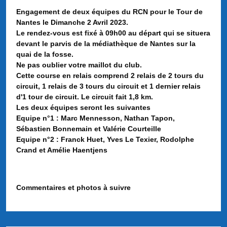
Engagement de deux équipes du RCN pour le Tour de
Nantes le Dimanche 2 Avril 2023.
Le rendez-vous est fixé à 09h00 au départ qui se situera
devant le parvis de la médiathèque de Nantes sur la
quai de la fosse.
Ne pas oublier votre maillot du club.
Cette course en relais comprend 2 relais de 2 tours du
circuit, 1 relais de 3 tours du circuit et 1 dernier relais
d'1 tour de circuit. Le circuit fait 1,8 km.
Les deux équipes seront les suivantes
Equipe n°1 : Marc Mennesson, Nathan Tapon,
Sébastien Bonnemain et Valérie Courteille
Equipe n°2 : Franck Huet, Yves Le Texier, Rodolphe
Crand et Amélie Haentjens
Commentaires et photos à suivre