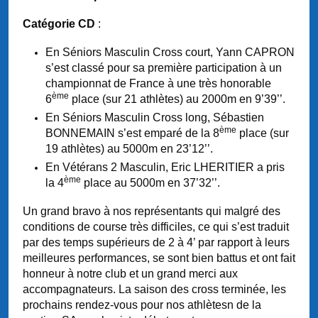
Catégorie CD
:
En Séniors Masculin Cross court, Yann CAPRON
s’est classé pour sa première participation à un
championnat de France à une très honorable
ème
6
place (sur 21 athlètes) au 2000m en 9’39’’.
En Séniors Masculin Cross long, Sébastien
ème
BONNEMAIN s’est emparé de la 8
place (sur
19 athlètes) au 5000m en 23’12’’.
En Vétérans 2 Masculin, Eric LHERITIER a pris
ème
la 4
place au 5000m en 37’32’’.
Un grand bravo à nos représentants qui malgré des
conditions de course très difficiles, ce qui s’est traduit
par des temps supérieurs de 2 à 4’ par rapport à leurs
meilleures performances, se sont bien battus et ont fait
honneur à notre club et un grand merci aux
accompagnateurs. La saison des cross terminée, les
prochains rendez-vous pour nos athlètesn de la