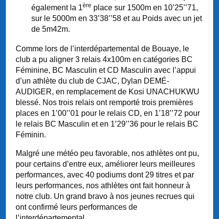
ère
également la 1
place sur 1500m en 10’25’’71,
sur le 5000m en 33’38’’58 et au Poids avec un jet
de 5m42m.
Comme lors de l’interdépartemental de Bouaye, le
club a pu aligner 3 relais 4x100m en catégories BC
Féminine, BC Masculin et CD Masculin avec l’appui
d’un athlète du club de CJAC, Dylan DEMÉ-
AUDIGER, en remplacement de Kosi UNACHUKWU
blessé. Nos trois relais ont remporté trois premières
places en 1’00’’01 pour le relais CD, en 1’18’’72 pour
le relais BC Masculin et en 1’29’’36 pour le relais BC
Féminin.
Malgré une météo peu favorable, nos athlètes ont pu,
pour certains d’entre eux, améliorer leurs meilleures
performances, avec 40 podiums dont 29 titres et par
leurs performances, nos athlètes ont fait honneur à
notre club. Un grand bravo à nos jeunes recrues qui
ont confirmé leurs performances de
l’interdépartemental.