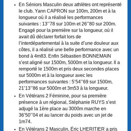
En Séniors Masculin deux athlètes ont représenté
le club. Yann CAPRON sur 100m, 200m et à la
longueur où il a réalisé les performances
suivantes : 13’’78 sur 100m et 26’’80 sur 200m.
Engagé pour la première sur la longueur, où il
avait dû déclarer forfait lors de
l’interdépartemental à la suite d’une douleur aux
côtes, il a réalisé une belle performance avec un
bond à 4m83. Enfin Sébastien BONNEMAIN
s’est aligné sur 1500m, 5000m et la longueur. Il a
remporté le 1500m et pris deux secondes places
sur 5000m et à la longueur avec les
performances suivantes : 5’54’’69 sur 1500m,
21’13’’86 sur 5000m et 3m53 à la longueur.
En Vétérans 2 Féminine, pour sa première
présence à un régional, Stéphanie RUYS s’est
adjugé la 1ère place au 3000m marche en
36’50’’04 et au lancer du poids avec un jet de
1m74.
En Vétérans 2 Masculin, Éric LHERITIER a pris