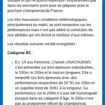
Bouaye et qui ne pourra reprendre l’entraînement que
dans les prochains jours pour se préparer pour le
prochain championnat de France.
Les très mauvaises conditions météorologiques,
principalement du matin, se sont ressenties sur les
performances mais n’ont pas altéré la conviction de
nos athlètes qui ont donné le meilleur d’eux-mêmes.
Les résultats suivants ont été enregistrés :
Catégorie BC
:
En -14 ans Féminine, Cherish UNACHUKWU
s’est présentée sur trois épreuves individuelles,
le 100m, le 200m et le saut en longueur. Elle a
remporté ces trois épreuves avec des
performances respectives de 16’’81 sur 100m et
un superbe bond de 3m61 à la longueur. Sa
performance sur le 200m n’a pas été homologuée
puisque dans sa catégorie d’âge, le 200m n’est
pas au programme officiel du championnat.