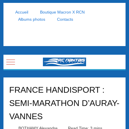
Accueil
Boutique Macron X RCN
Albums photos
Contacts
Mobile Menu Toggle
FRANCE HANDISPORT :
SEMI-MARATHON D’AURAY-
VANNES
BOTHAMY Alexandre
Read Time: 3 mins