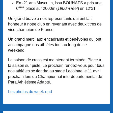
En -21 ans Masculin, Issa BOUHAFS a pris une
ème
6
place sur 2000m (
1900m réel
) en 12’31’’.
Un grand bravo à nos représentants qui ont fait
honneur à notre club en revenant avec deux titres de
vice-champion de France.
Un grand merci aux encadrants et bénévoles qui ont
accompagné nos athlètes tout au long de ce
weekend.
La saison de cross est maintenant terminée. Place à
la saison sur piste. Le prochain rendez-vous pour tous
nos athlètes se tiendra au stade Lecointre le 11 avril
prochain lors du Championnat interdépartemental de
Para Athlétisme Adapté.
Les photos du week-end