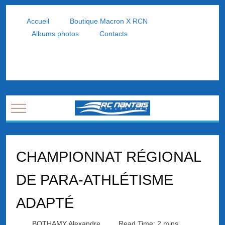
Accueil
Boutique Macron X RCN
Albums photos
Contacts
Mobile Menu Toggle
CHAMPIONNAT RÉGIONAL
DE PARA-ATHLÉTISME
ADAPTÉ
BOTHAMY Alexandre
Read Time: 2 mins