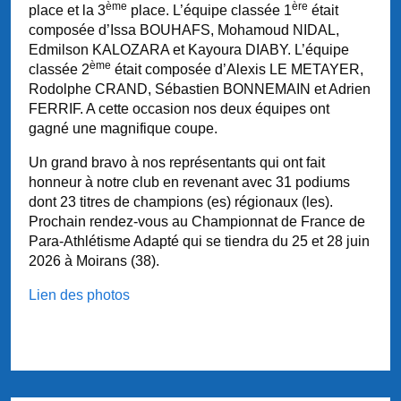
ème
ère
place et la 3
place. L’équipe classée 1
était
composée d’Issa BOUHAFS, Mohamoud NIDAL,
Edmilson KALOZARA et Kayoura DIABY. L’équipe
ème
classée 2
était composée d’Alexis LE METAYER,
Rodolphe CRAND, Sébastien BONNEMAIN et Adrien
FERRIF. A cette occasion nos deux équipes ont
gagné une magnifique coupe.
Un grand bravo à nos représentants qui ont fait
honneur à notre club en revenant avec 31 podiums
dont 23 titres de champions (es) régionaux (les).
Prochain rendez-vous au Championnat de France de
Para-Athlétisme Adapté qui se tiendra du 25 et 28 juin
2026 à Moirans (38).
Lien des photos