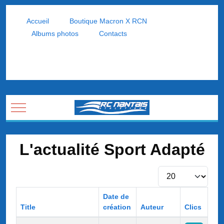
Accueil
Boutique Macron X RCN
Albums photos
Contacts
Mobile Menu Toggle
L'actualité Sport Adapté
Afficher #
Date de
Title
création
Auteur
Clics
Articles