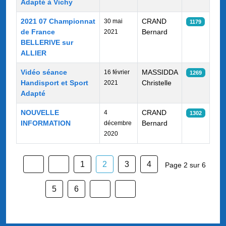
Adapté à Vichy
2021 07 Championnat
CRAND
30 mai
1179
de France
Bernard
2021
BELLERIVE sur
ALLIER
Vidéo séance
MASSIDDA
16 février
1269
Handisport et Sport
Christelle
2021
Adapté
NOUVELLE
CRAND
4
1302
INFORMATION
Bernard
décembre
2020
1
2
3
4
Page 2 sur 6
5
6