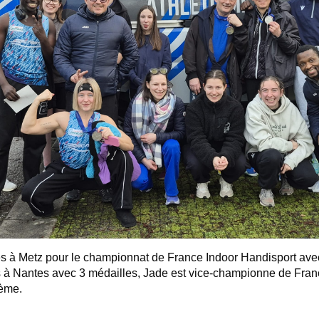
és à Metz pour le championnat de France Indoor Handisport avec
us à Nantes avec 3 médailles, Jade est vice-championne de Fran
3ème.