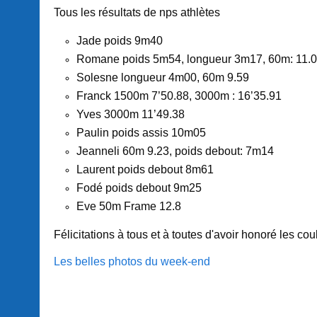
Tous les résultats de nps athlètes
Jade poids 9m40
Romane poids 5m54, longueur 3m17, 60m: 11.
Solesne longueur 4m00, 60m 9.59
Franck 1500m 7’50.88, 3000m : 16’35.91
Yves 3000m 11’49.38
Paulin poids assis 10m05
Jeanneli 60m 9.23, poids debout: 7m14
Laurent poids debout 8m61
Fodé poids debout 9m25
Eve 50m Frame 12.8
Félicitations à tous et à toutes d'avoir honoré les c
Les belles photos du week-end