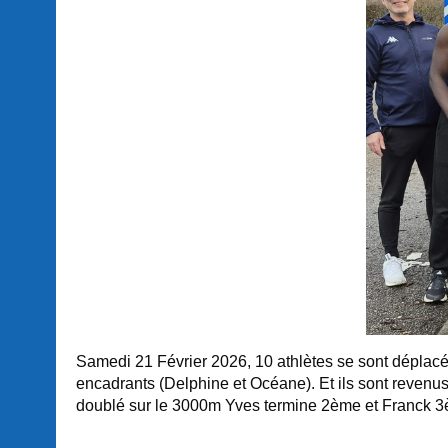
Samedi 21 Février 2026, 10 athlètes se sont déplac
encadrants (Delphine et Océane). Et ils sont reven
doublé sur le 3000m Yves termine 2ème et Franck 