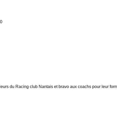
00
ouleurs du Racing club Nantais et bravo aux coachs pour leur form