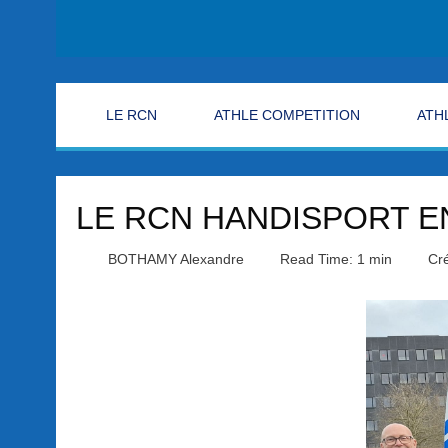
LE RCN
ATHLE COMPETITION
ATH
LE RCN HANDISPORT E
BOTHAMY Alexandre
Read Time: 1 min
Cré