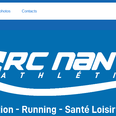
photos
Contacts