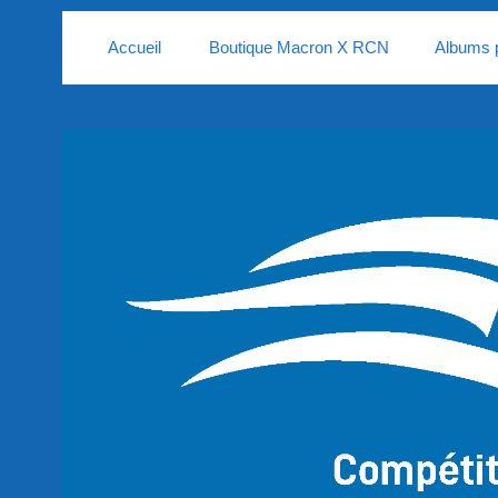
Accueil
Boutique Macron X RCN
Albums 