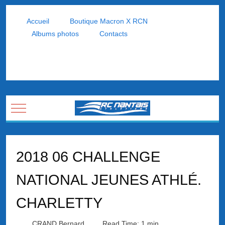
Accueil
Boutique Macron X RCN
Albums photos
Contacts
Mobile Menu Toggle
2018 06 CHALLENGE
NATIONAL JEUNES ATHLÉ.
CHARLETTY
CRAND Bernard
Read Time: 1 min