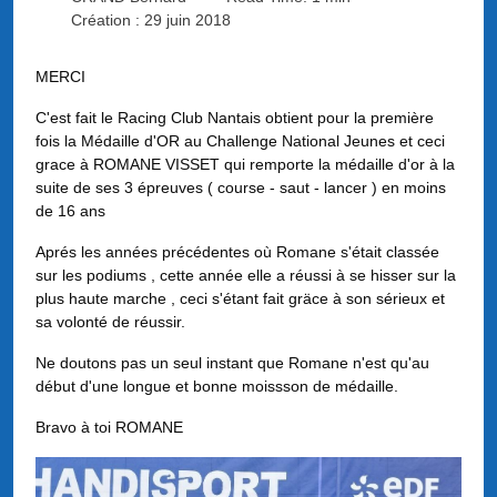
Création : 29 juin 2018
MERCI
C'est fait le Racing Club Nantais obtient pour la première
fois la Médaille d'OR au Challenge National Jeunes et ceci
grace à ROMANE VISSET qui remporte la médaille d'or à la
suite de ses 3 épreuves ( course - saut - lancer ) en moins
de 16 ans
Aprés les années précédentes où Romane s'était classée
sur les podiums , cette année elle a réussi à se hisser sur la
plus haute marche , ceci s'étant fait gräce à son sérieux et
sa volonté de réussir.
Ne doutons pas un seul instant que Romane n'est qu'au
début d'une longue et bonne moissson de médaille.
Bravo à toi ROMANE