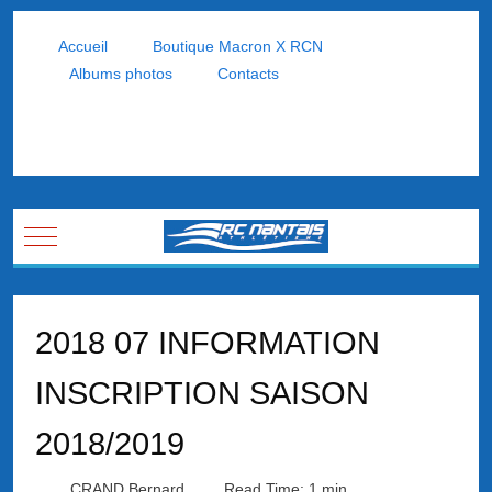
Accueil
Boutique Macron X RCN
Albums photos
Contacts
Mobile Menu Toggle
2018 07 INFORMATION
INSCRIPTION SAISON
2018/2019
CRAND Bernard
Read Time: 1 min