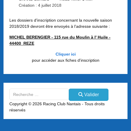
Création : 4 juillet 2018
Les dossiers d'inscription concernant la nouvelle saison
2018/2019 devront être envoyés à l'adresse suivante :
MICHEL BERENGIER - 115 rue du Moulin à l' Huile -
44400 REZE
Cliquer ici
pour accéder aux fiches d'inscription
Valider
Valider
Type 2 or more characters for results.
Copyright © 2026 Racing Club Nantais - Tous droits
réservés