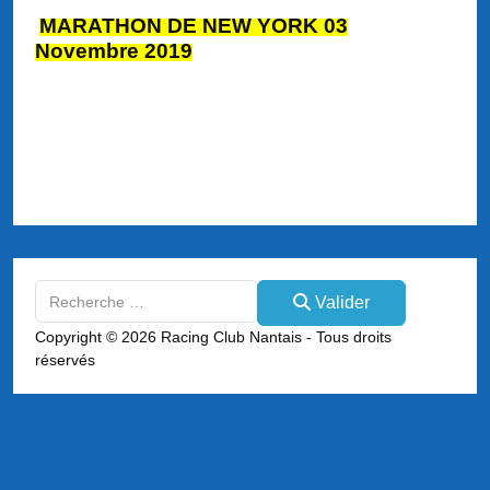
MARATHON DE NEW YORK 03
Novembre 2019
Valider
Valider
Type 2 or more characters for results.
Copyright © 2026 Racing Club Nantais - Tous droits
réservés