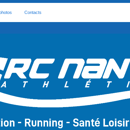
photos
Contacts