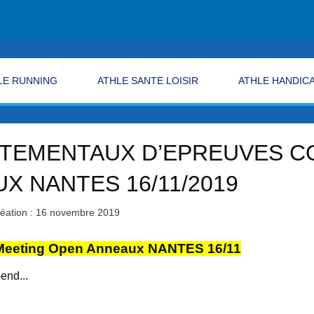
LE RUNNING
ATHLE SANTE LOISIR
ATHLE HANDIC
TEMENTAUX D’EPREUVES CO
X NANTES 16/11/2019
éation : 16 novembre 2019
Meeting Open Anneaux
NANTES 16/11
 Loire Divatte du week-end...