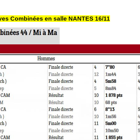
ves Combinées en salle NANTES 16/11