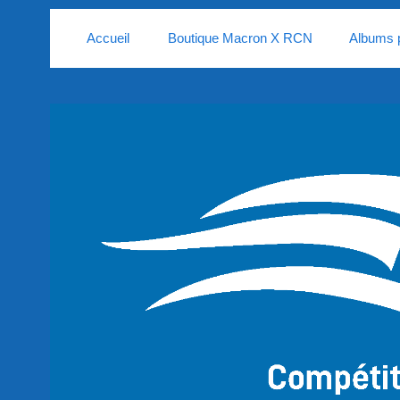
Accueil
Boutique Macron X RCN
Albums 