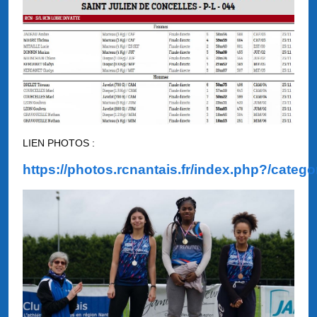
LIEN PHOTOS :
https://photos.rcnantais.fr/index.php?/catego