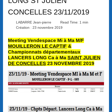
LONG ST JULIEN
CONCELLES 23/11/2019
LABARRE Jean-pierre
Read Time: 1 min
Création : 23 novembre 2019
Meeting Vendespace Mi à Ma M/F
MOUILLERON LE CAPTIF
&
Championnats départementaux
LANCERS LONG Ca à Ma
SAINT JULIEN
DE CONCELLES
23 NOVEMBRE 2019