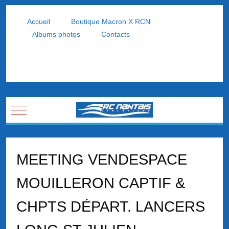
Accueil
Boutique Macron X RCN
Albums photos
Contacts
Mobile Menu Toggle
MEETING VENDESPACE
MOUILLERON CAPTIF &
CHPTS DÉPART. LANCERS