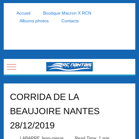
Accueil
Boutique Macron X RCN
Albums photos
Contacts
Mobile Menu Toggle
CORRIDA DE LA
BEAUJOIRE NANTES
28/12/2019
LABARRE Jean-pierre
Read Time: 1 min