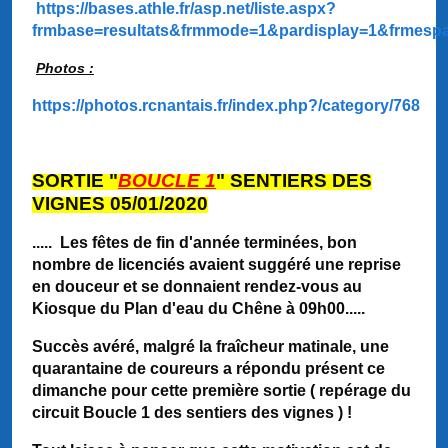
https://bases.athle.fr/asp.net/liste.aspx?
frmbase=resultats&frmmode=1&pardisplay=1&frmesp
Photos :
https://photos.rcnantais.fr/index.php?/category/768
SORTIE "
BOUCLE 1
" SENTIERS DES
VIGNES 05/01/2020
..... Les fêtes de fin d'année terminées, bon
nombre de licenciés avaient suggéré une reprise
en douceur et se donnaient rendez-vous au
Kiosque du Plan d'eau du Chêne à 09h00.....
Succès avéré, malgré la fraîcheur matinale, une
quarantaine de coureurs a répondu présent ce
dimanche pour cette première sortie ( repérage du
circuit Boucle 1 des sentiers des vignes ) !