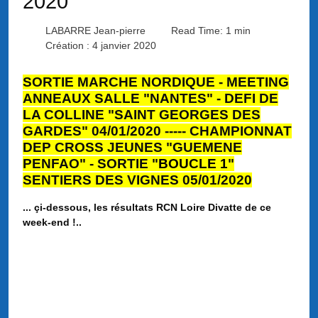
2020
LABARRE Jean-pierre
Read Time: 1 min
Création : 4 janvier 2020
SORTIE MARCHE NORDIQUE -
MEETING
ANNEAUX SALLE "NANTES" -
DEFI DE
LA COLLINE "SAINT GEORGES DES
GARDES"
04/01/2020 -----
CHAMPIONNAT
DEP CROSS JEUNES "GUEMENE
PENFAO"
-
SORTIE "
BOUCLE 1
"
SENTIERS DES VIGNES 05/01/2020
... çi-dessous, les résultats RCN Loire Divatte de ce
week-end !..