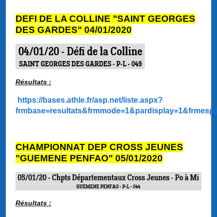
DEFI DE LA COLLINE "SAINT GEORGES
DES GARDES" 04/01/2020
Résultats :
https://bases.athle.fr/asp.net/liste.aspx?
frmbase=resultats&frmmode=1&pardisplay=1&frmesp
CHAMPIONNAT DEP CROSS JEUNES
"GUEMENE PENFAO" 05/01/2020
Résultats :