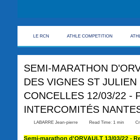
LE RCN
ATHLE COMPETITION
ATH
SEMI-MARATHON D'ORV
DES VIGNES ST JULIEN 
CONCELLES 12/03/22 -
INTERCOMITÉS NANTES 
LABARRE Jean-pierre
Read Time: 1 min
Cr
Semi-marathon d'ORVAULT 13/03/22 - Rec