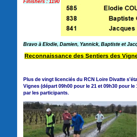
Finishers : 1190
Bravo à Elodie, Damien, Yannick, Baptiste et Jac
Reconnaissance des Sentiers des Vign
Plus de vingt licenciés du RCN Loire Divatte s'
Vignes (départ 09h00 pour le 21 et 09h30 pour l
par les participants.