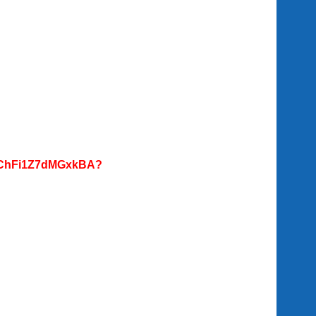
-ChFi1Z7dMGxkBA?