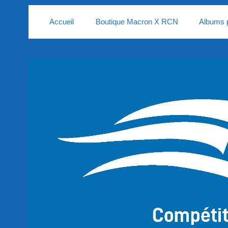
Accueil
Boutique Macron X RCN
Albums 