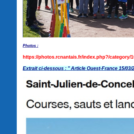
Photos :
https://photos.rcnantais.fr/index.php?/category/
Extrait ci-dessous : " Article Ouest-France 15/03/