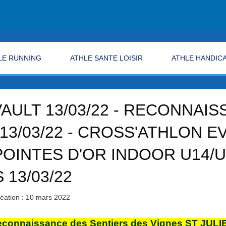
LE RUNNING
ATHLE SANTE LOISIR
ATHLE HANDIC
AULT 13/03/22 - RECONNAI
13/03/22 - CROSS'ATHLON E
 POINTES D'OR INDOOR U14/U
13/03/22
éation : 10 mars 2022
onnaissance des Sentiers des Vignes ST JULIEN 