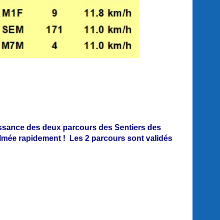
issance des deux parcours des Sentiers des
almée rapidement ! Les 2 parcours sont validés