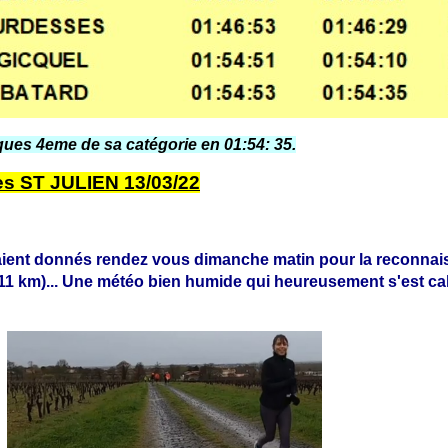
ques 4eme de sa catégorie en 01:54: 35.
es ST JULIEN 13/03/22
étaient donnés rendez vous dimanche matin pour la reconna
e 11 km)... Une météo bien humide qui heureusement s'est c