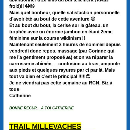
froid)!! 😬🥴
Mais quel bonheur, quelle satisfaction personnelle
d’avoir été au bout de cette aventure 😊
Et au bout du bout, la cerise sur le gâteau, un
trophée avec un énorme jambon en étant 2eme
féminime sur la course wildinism !!
Maintenant seulement 3 heures de sommeil depuis
vendredi
donc repos, massage (par Corinne qui
me l’a gentiment proposé 🙏) et on va réparer la
carrosserie abîmée … contusion au bras, ampoule
aux pieds et quelques rayures par ci par là. Mais
tout va bien et c’est le principal !!!!!😉
Je ne viendrai pas cette semaine au RCN. Biz à
tous
Catherine
BONNE RECUP... A TOI CATHERINE
TRAIL MILLEVACHES