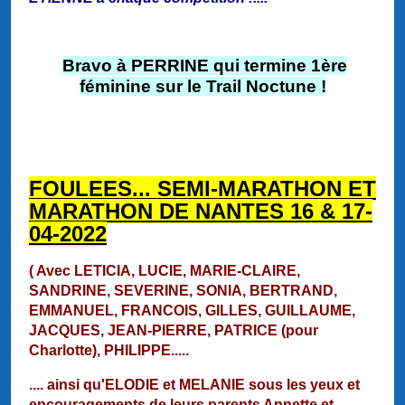
Bravo à PERRINE qui termine 1ère
féminine sur le Trail Noctune !
FOULEES... SEMI-MARATHON ET
MARATHON DE NANTES 16 & 17-
04-2022
( Avec LETICIA, LUCIE, MARIE-CLAIRE,
SANDRINE, SEVERINE, SONIA, BERTRAND,
EMMANUEL, FRANCOIS, GILLES, GUILLAUME,
JACQUES, JEAN-PIERRE, PATRICE (pour
Charlotte), PHILIPPE.....
.... ainsi qu'ELODIE et MELANIE sous les yeux et
encouragements de leurs parents Annette et