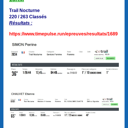
Trail Nocturne
220 / 263 Classés
Résultats :
https://www.timepulse.run/epreuves/resultats/1689