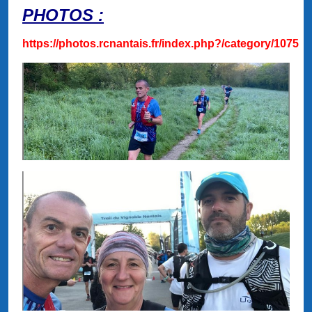
PHOTOS :
https://photos.rcnantais.fr/index.php?/category/1075