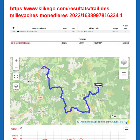
https://www.klikego.com/resultats/trail-des-
millevaches-monedieres-2022/1638997816334-1