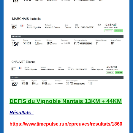
DEFIS du Vignoble Nantais 13KM + 44KM
Résultats :
https://www.timepulse.run/epreuves/resultats/1860