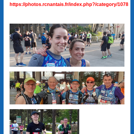
https://photos.rcnantais.fr/index.php?/category/1078