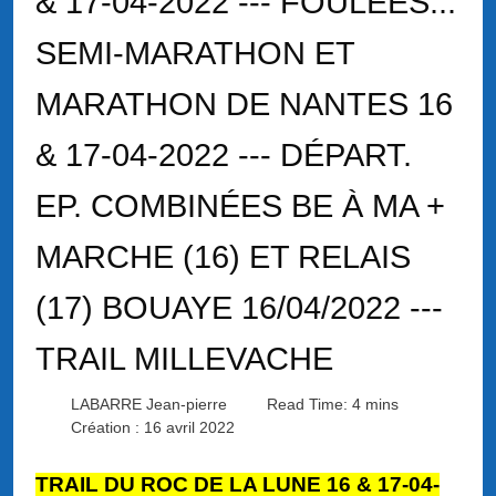
& 17-04-2022 --- FOULEES...
SEMI-MARATHON ET
MARATHON DE NANTES 16
& 17-04-2022 --- DÉPART.
EP. COMBINÉES BE À MA +
MARCHE (16) ET RELAIS
(17) BOUAYE 16/04/2022 ---
TRAIL MILLEVACHE
LABARRE Jean-pierre
Read Time: 4 mins
Création : 16 avril 2022
TRAIL DU ROC DE LA LUNE 16 & 17-04-