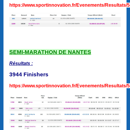
https://www.sportinnovation.fr/Evenements/Resultats/
SEMI-MARATHON DE NANTES
Résultats :
3944 Finishers
https://www.sportinnovation.fr/Evenements/Resultats/