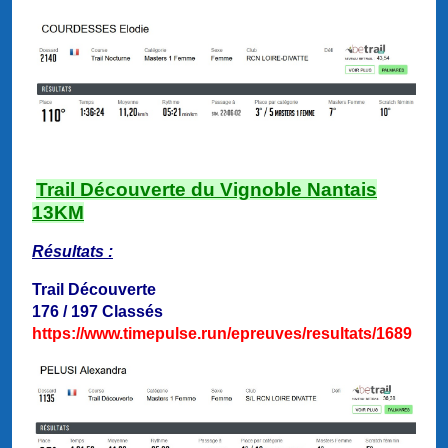
Trail Découverte du Vignoble Nantais
13KM
Résultats :
Trail Découverte
176 / 197 Classés
https://www.timepulse.run/epreuves/resultats/1689