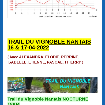
TRAIL DU VIGNOBLE NANTAIS
16 & 17-04-2022
( Avec ALEXANDRA, ELODIE, PERRINE,
ISABELLE, ETIENNE, PASCAL, THIERRY )
Trail du Vignoble Nantais NOCTURNE
18KM