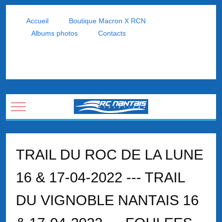
Accueil
Boutique Macron X RCN
Albums photos
Contacts
Mobile Menu Toggle
TRAIL DU ROC DE LA LUNE
16 & 17-04-2022 --- TRAIL
DU VIGNOBLE NANTAIS 16