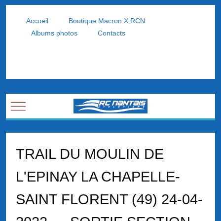
Accueil
Boutique Macron X RCN
Albums photos
Contacts
Mobile Menu Toggle
TRAIL DU MOULIN DE
L'EPINAY LA CHAPELLE-
SAINT FLORENT (49) 24-04-