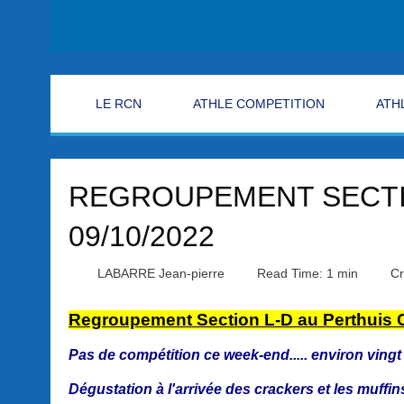
LE RCN
ATHLE COMPETITION
ATH
REGROUPEMENT SECTIO
09/10/2022
LABARRE Jean-pierre
Read Time: 1 min
Cr
Regroupement Section L-D au Perthuis
Pas de compétition ce week-end..... environ vin
Dégustation à l'arrivée des crackers et les muffi