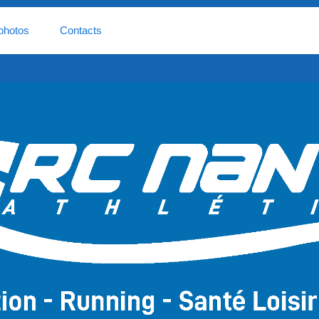
photos
Contacts