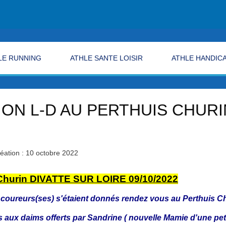
LE RUNNING
ATHLE SANTE LOISIR
ATHLE HANDIC
N L-D AU PERTHUIS CHURIN
éation : 10 octobre 2022
 Churin DIVATTE SUR LOIRE 09/10/2022
gt coureurs(ses) s'étaient donnés rendez vous au Perthuis 
ns aux daims offerts par Sandrine ( nouvelle Mamie d'une pet