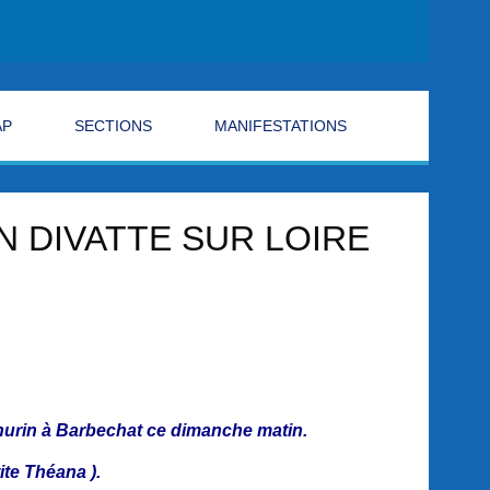
AP
SECTIONS
MANIFESTATIONS
 DIVATTE SUR LOIRE
Churin à Barbechat ce dimanche matin.
ite Théana ).