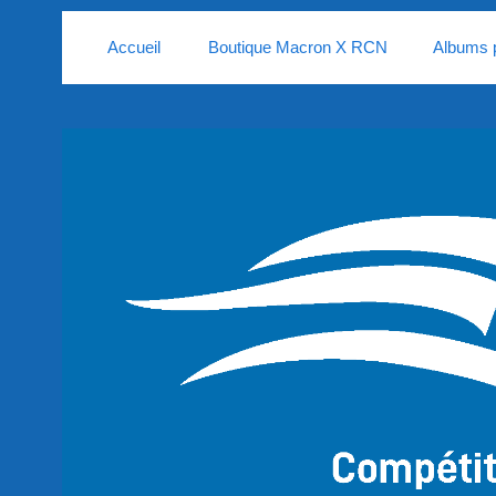
Accueil
Boutique Macron X RCN
Albums 