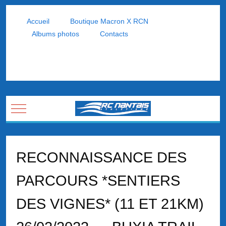
Accueil
Boutique Macron X RCN
Albums photos
Contacts
Mobile Menu Toggle
RECONNAISSANCE DES
PARCOURS *SENTIERS
DES VIGNES* (11 ET 21KM)