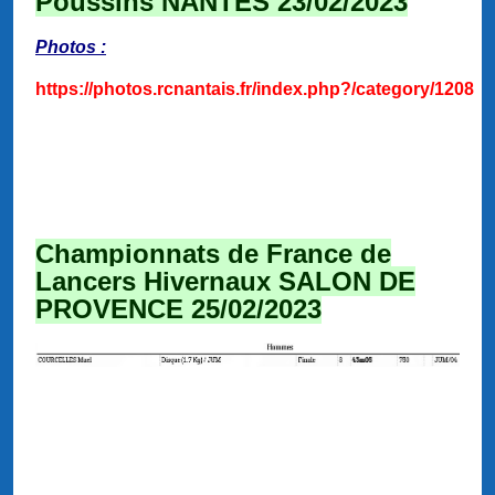
Poussins NANTES 23/02/2023
Photos :
https://photos.rcnantais.fr/index.php?/category/1208
Championnats de France de
Lancers Hivernaux SALON DE
PROVENCE 25/02/2023