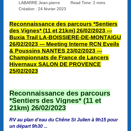
LABARRE Jean-pierre
Read Time: 2 mins
Création : 24 février 2023
Reconnaissance des parcours *Sentiers
des Vignes* (11 et 21km) 26/02/2023
---
Buxia Trail LA-BOISSIERE-DE-MONTAIGU
26/02/2023 --
-
Meeting Interne RCN Eveils
& Poussins NANTES 23/02/2023 ---
Championnats de France de Lancers
Hivernaux SALON DE PROVENCE
25/02/2023
Reconnaissance des parcours
*Sentiers des Vignes* (11 et
21km) 26/02/2023
RV au plan d’eau du Chêne St Julien à 9h15 pour
un départ 9h30 ...