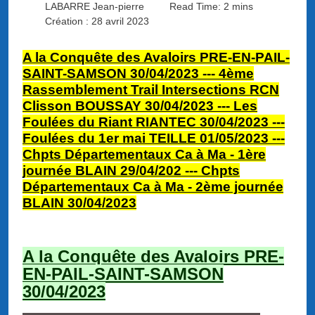
LABARRE Jean-pierre
Read Time: 2 mins
Création : 28 avril 2023
A la Conquête des Avaloirs PRE-EN-PAIL-
SAINT-SAMSON 30/04/2023 --- 4ème
Rassemblement Trail Intersections RCN
Clisson BOUSSAY 30
/04/2023 --
-
Les
Foulées du Riant RIANTEC 30/04/2023 ---
Foul
ées du 1er mai TEILLE 01/05/2023 ---
Chpts Départementaux Ca à Ma - 1ère
journée BLAIN 29/04/202 --- Chpts
Départementa
ux Ca à Ma - 2ème journée
BLAIN 30/04/2023
A la Conquête des Avaloirs PRE-
EN-PAIL-SAINT-SAMSON
30/04/2023