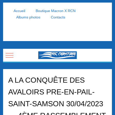
Accueil
Boutique Macron X RCN
Albums photos
Contacts
Mobile Menu Toggle
A LA CONQUÊTE DES
AVALOIRS PRE-EN-PAIL-
SAINT-SAMSON 30/04/2023