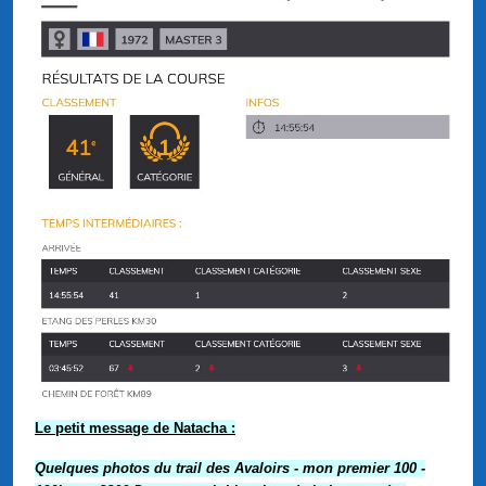
Le petit message de Natacha :
Quelques photos du trail des Avaloirs - mon premier 100 -