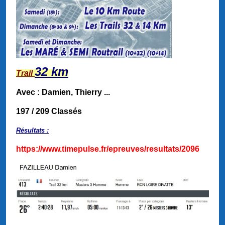
32 km
Trail
Avec : Damien, Thierry ...
197 / 209 Classés
Résultats :
https://www.timepulse.fr/epreuves/resultats/2096