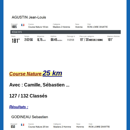
25 km
Course Nature
Avec : Camille, Sébastien ...
127 / 132 Classés
Résultats :