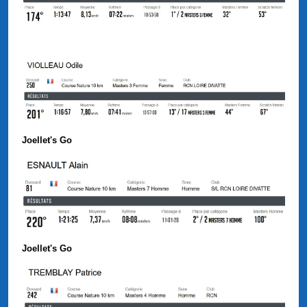
Joellet's Go
Joellet's Go