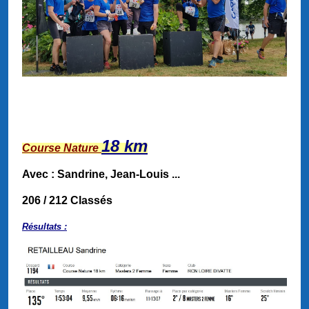
18 km
Course Nature
Avec : Sandrine, Jean-Louis ...
206
/
212
Classés
Résultats :