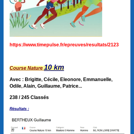
https://www.timepulse.fr/epreuves/resultats/2123
10 km
Course Nature
Avec : Brigitte, Cécile, Eleonore, Emmanuelle,
Odile, Alain, Guillaume, Patrice...
238
/
245
Classés
Résultats :