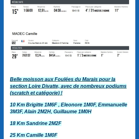
Belle moisson aux Foulées du Marais pour la
section Loire Divatte, avec de nombreux podiums
(scratch et catégorie) !
10 Km Brigitte 1M6F , Eleonore 1M0F, Emmanuelle
3M3F, Alain 2M2H, Guillaume 1M0H
18 Km Sandrine 2M2F
25 Km Camille 1M0F