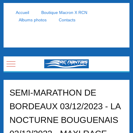
Accueil
Boutique Macron X RCN
Albums photos
Contacts
Mobile Menu Toggle
SEMI-MARATHON DE
BORDEAUX 03/12/2023 - LA
NOCTURNE BOUGUENAIS