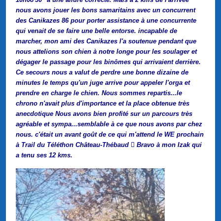
nous avons jouer les bons samaritains avec un concurrent
des Canikazes 86 pour porter assistance à une concurrente
qui venait de se faire une belle entorse. incapable de
marcher, mon ami des Canikazes l'a soutenue pendant que
nous attelions son chien à notre longe pour les soulager et
dégager le passage pour les binômes qui arrivaient derrière.
Ce secours nous a valut de perdre une bonne dizaine de
minutes le temps qu'un juge arrive pour appeler l'orga et
prendre en charge le chien. Nous sommes repartis...le
chrono n'avait plus d'importance et la place obtenue très
anecdotique Nous avons bien profité sur un parcours très
agréable et sympa...semblable à ce que nous avons par chez
nous. c'était un avant goût de ce qui m'attend le WE prochain
à Trail du Téléthon Château-Thébaud  Bravo à mon Izak qui
a tenu ses 12 kms.