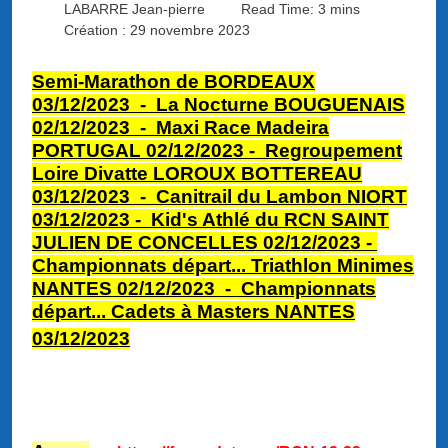
LABARRE Jean-pierre
Read Time: 3 mins
Création : 29 novembre 2023
Semi-Marathon de BORDEAUX
03/12/2023 - La Nocturne BOUGUENAIS
02/12
/2023 -
Maxi Race Madeira
PORTUGAL 02/12/2023
- Regroupement
Loire Divatte LOROUX BOTTEREAU
03/12/2023 -
Canitrail du Lambon NIORT
03/12/2023
-
Kid's Athlé du RCN SAINT
JULIEN DE CONCELLES 02/12/2023
-
Championnats départ... Triathlon Minimes
NANTES 02/12/2023 -
Championnats
départ... Cadets à Masters NANTES
03/12/2023