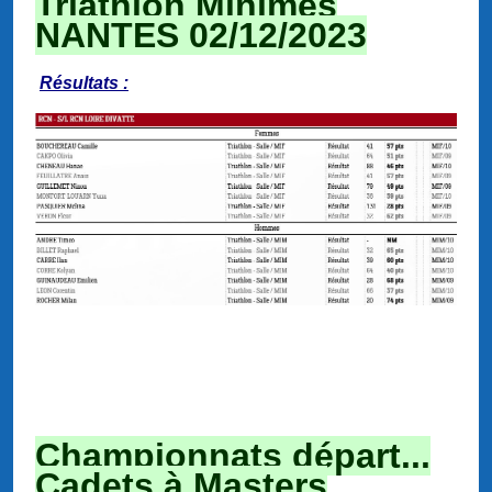
Triathlon Minimes
NANTES 02/12/2023
Résultats :
Championnats départ...
Cadets à Masters