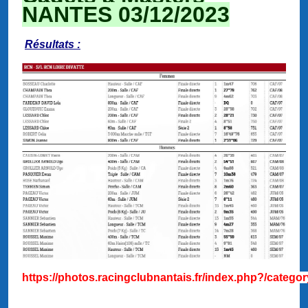
NANTES 03/12/2023
Résultats :
https://photos.racingclubnantais.fr/index.php?/catego