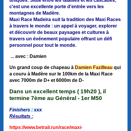
uniques. Situé entre les falaises et les cascades,
c'est une excellente porte d'entrée vers les
montagnes de Madère.
Maxi Race Madeira suit la tradition des Maxi Races
à travers le monde : un appel à voyager, explorer
et découvrir de beaux paysages et cultures à
travers un événement populaire offrant un défi
personnel pour tout le monde.
... a
vec : Damien
Un grand coup de chapeau à
Damien Fazilleau
qui
a couru à Madère sur le 100km de la Maxi Race
avec 7000m de D+ et 6000m de D-
Dans un excellent temps ( 19h20 ), il
termine 7ème au Général - 1er M50
Finishers : xxx
Résultats :
https://www.betrail.run/race/maxi-