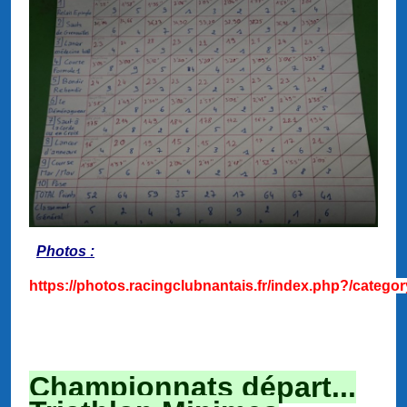
Photos :
https://photos.racingclubnantais.fr/index.php?/catego
Championnats départ...