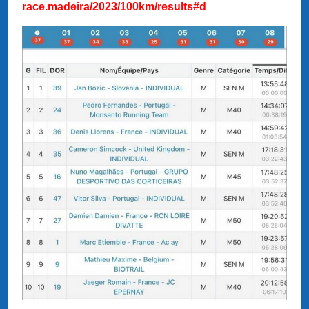
race.madeira/2023/100km/results#d