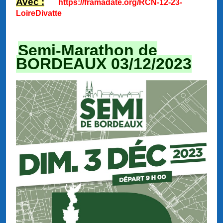
Avec :
https://framadate.org/RCN-12-23-
LoireDivatte
Semi-Marathon de
BORDEAUX 03/12/2023