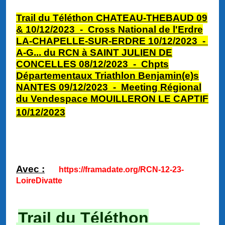
Trail du Téléthon CHATEAU-THEBAUD 09
& 10/12/2023 - Cross National de l'Erdre
LA-CHAPELLE-SUR-ERDRE 10/12/2023 -
A-G... du RCN à S
AINT JULIEN DE
CONCELLES 08/12/2023 -
Chpts
Départementaux Triathlon Benjamin(e)s
NANTES 09/12/2023 -
Meeting Régional
du Vendespace MOUILLERON LE CAPTIF
10/12/2023
Avec :
https://framadate.org/RCN-12-23-
LoireDivatte
Trail du Téléthon