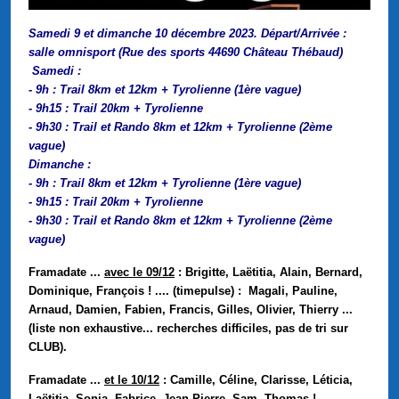
Samedi 9 et dimanche 10 décembre 2023.
Départ/Arrivée :
salle omnisport (Rue des sports 44690 Château Thébaud)
Samedi :
- 9h : Trail 8km et 12km + Tyrolienne (1ère vague)
- 9h15 : Trail 20km + Tyrolienne
- 9h30 : Trail et Rando 8km et 12km + Tyrolienne (2ème
vague)
Dimanche :
- 9h : Trail 8km et 12km + Tyrolienne (1ère vague)
- 9h15 : Trail 20km + Tyrolienne
- 9h30 : Trail et Rando 8km et 12km + Tyrolienne (2ème
vague)
Framadate ...
a
vec le 09/12
: Brigitte, Laëtitia, Alain, Bernard,
Dominique, François ! .... (timepulse) : Magali, Pauline,
Arnaud, Damien, Fabien, Francis, Gilles, Olivier, Thierry ...
(liste non exhaustive... recherches difficiles, pas de tri sur
CLUB).
Framadate ...
et le 10/12
: Camille, Céline, Clarisse, Léticia,
Laëtitia, Sonia, Fabrice, Jean-Pierre, Sam, Thomas !