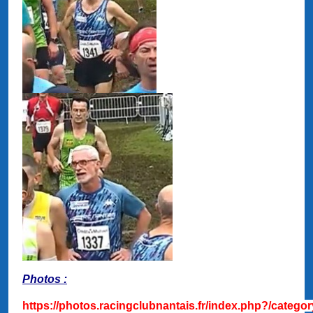
Photos :
https://photos.racingclubnantais.fr/index.php?/catego