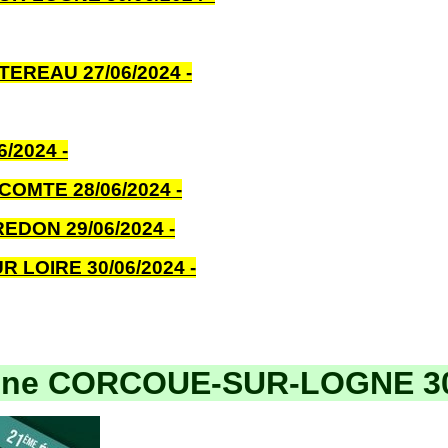
TTEREAU 27/06/2024
-
6/2024
-
COMTE 28/06/2024 -
REDON 29/06/2024 -
UR LOIRE 30/06/2024
-
gne CORCOUE-SUR-LOGNE 30