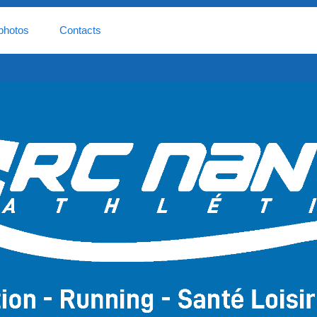
photos
Contacts