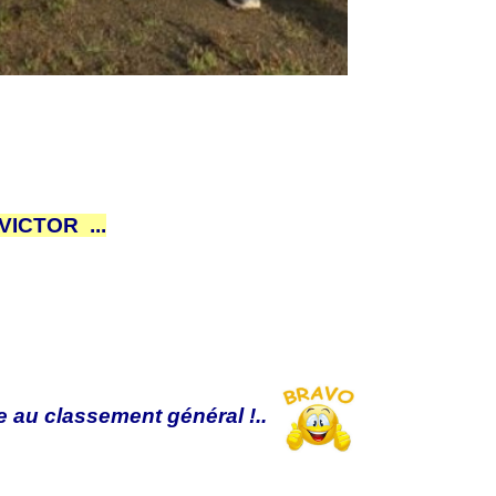
ICTOR ...
 au classement général !..