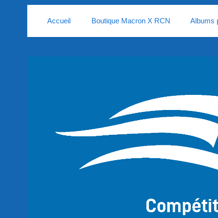
Accueil
Boutique Macron X RCN
Albums 