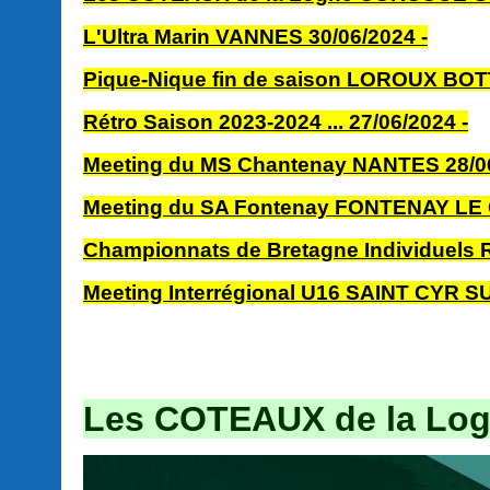
L'Ultra Marin VANNES 30/06/2024
-
Pique-Nique fin de saison LOROUX BO
Rétro Saison 2023-2024 ... 27/06/2024 -
Meeting du MS Chantenay NANTES 28/0
Meeting du SA Fontenay FONTENAY LE 
Championnats de Bretagne Individuels 
Meeting Interrégional U16 SAINT CYR S
Les COTEAUX de la Lo