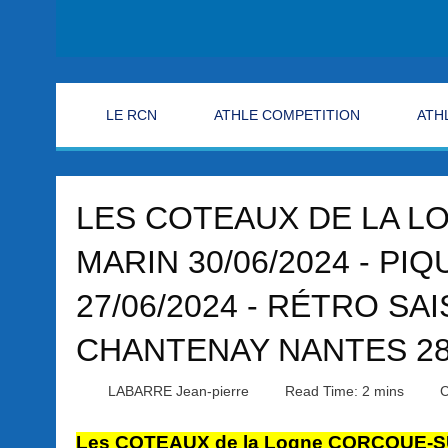
LE RCN
ATHLE COMPETITION
ATH
LES COTEAUX DE LA LO
MARIN 30/06/2024 - P
27/06/2024 - RÉTRO SAI
CHANTENAY NANTES 28
LABARRE Jean-pierre
Read Time: 2 mins
C
Les COTEAUX de la Logne CORCOUE-SU