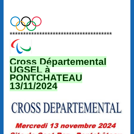
**************************************
Cross Départemental
UGSEL à
PONTCHATEAU
13/11/2024