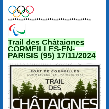
**************************************
Trail des Châtaignes
CORMEILLES-EN-
PARISIS (95) 17/11
/2024