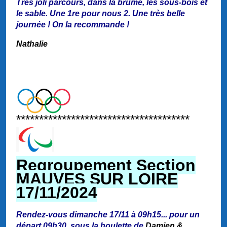
Très joli parcours, dans la brume, les sous-bois et
le sable. Une 1re pour nous 2. Une très belle
journée ! On la recommande !
Nathalie
**************************************
Regroupement Section
MAUVES SUR LOIRE
17/11/2024
Rendez-vous dimanche 17/11 à 09h15... pour un
départ 09h30, sous la houlette de
Damien &