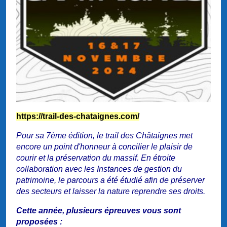
https://trail-des-chataignes.com/
Pour sa 7ème édition, le trail des Châtaignes met
encore un point d'honneur à concilier le plaisir de
courir et la préservation du massif. En étroite
collaboration avec les Instances de gestion du
patrimoine, le parcours a été étudié afin de préserver
des secteurs et laisser la nature reprendre ses droits.
Cette année, plusieurs épreuves vous sont
proposées :