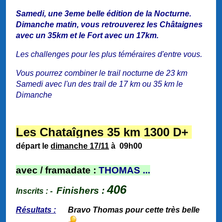
Samedi,
une 3eme belle édition de la Nocturne.
Dimanche matin, vous retrouverez les Châtaignes
avec un 35km et le Fort avec un 17km.
Les challenges pour les plus téméraires d'entre vous.
Vous pourrez combiner le trail nocturne de 23 km
Samedi avec l'un des trail de 17 km ou 35 km le
Dimanche
Les Chataîgnes 35 km 1300 D+
départ le
dimanche 17/11
à 09h00
a
vec / framadate :
THOMAS ...
406
Finishers :
Inscrits : -
Résultats :
Bravo Thomas pour cette très belle