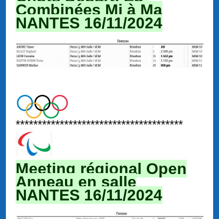
Combinées Mi à Ma
NANTES 16/11
/2024
**************************************
Meeting régional Open
Anneau en salle
NANTES 16/11
/2024