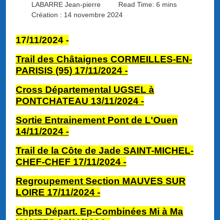
LABARRE Jean-pierre
Read Time: 6 mins
Création : 14 novembre 2024
17/11/2024 -
Trail des Châtaignes CORMEILLES-EN-
PARISIS (95) 17/11
/2024
-
Cross Départemental UGSEL à
PONTCHATEAU 13/11/2024 -
Sortie Entrainement Pont de L'Ouen
14/11/2024 -
Tr
ail de la Côte de Jade SAINT-MICHEL-
CHEF-CHEF 17/11
/202
4 -
Regroupement Section MAUVES SUR
LOIRE 17
/11/2024
-
Chpts Départ. Ep-Combinées Mi à Ma