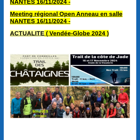
NANTES 16/11
/2024
-
Meeting régional Open Anneau en salle
NANTES 16/11
/2024
-
ACTUALITE
( Vendée-Globe 2024 )