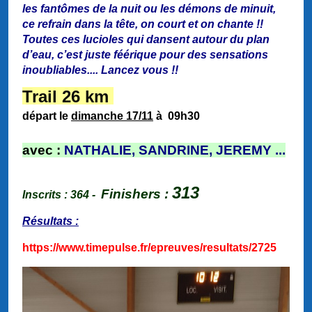
les fantômes de la nuit ou les démons de minuit,
ce refrain dans la tête, on court et on chante !!
Toutes ces lucioles qui dansent autour du plan
d’eau, c’est juste féérique pour des sensations
inoubliables.... Lancez vous !!
Trail 26 km
départ le
dimanche 17/11
à 09h30
a
vec :
NATHALIE, SANDRINE, JEREMY ...
313
Finishers :
Inscrits : 364 -
Résultats :
https://www.timepulse.fr/epreuves/resultats/2725