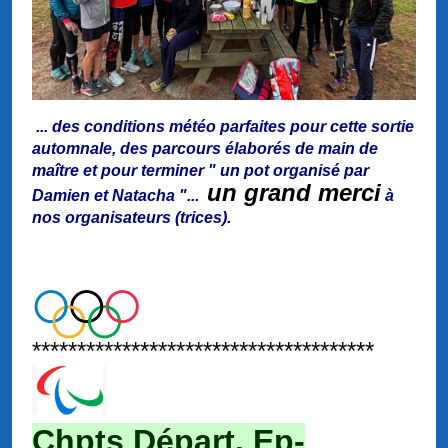
...
des conditions météo parfaites pour cette sortie
automnale, des parcours élaborés de main de
maître et pour terminer " un pot organisé par
un grand merci
Damien et Natacha "...
à
nos organisateurs (trices).
**************************************
Chpts Départ. Ep-