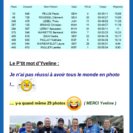
Le P'tit mot d'Yveline :
Je n'ai pas réussi à avoir tous le monde en photo
!...
.... y-a quand même 29 photos
( MERCI Yveline )