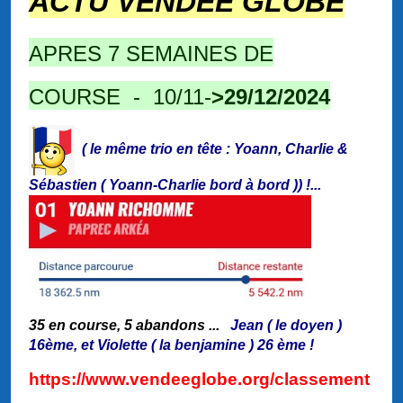
ACTU VENDEE GLOBE
APRES 7 SEMAINES DE
COURSE - 10/11-
>29/12
/2024
( le même trio en tête : Yoann, Charlie &
Sébastien ( Yoann-Charlie bord à bord )) !...
35 en course, 5 abandons ...
Jean ( le doyen )
16ème, et Violette ( la benjamine ) 26 ème !
https://www.vendeeglobe.org/classement