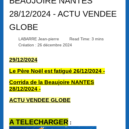
BEAUJOIRE NANTES
28/12/2024 - ACTU VENDEE
GLOBE
LABARRE Jean-pierre
Read Time: 3 mins
Création : 26 décembre 2024
29/12/2024
Le Père Noël est fatigué 26/12/2024 -
Corrida de la Beaujoire NANTES
28/12/2024 -
ACTU VENDEE GLOBE
A TELECHARGER
: