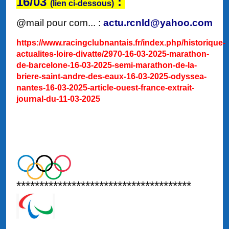
16/03
:
(lien ci-dessous)
@mail pour com... :
actu.rcnld@yahoo.com
https://www.racingclubnantais.fr/index.php/historique-
actualites-loire-divatte/2970-16-03-2025-marathon-
de-barcelone-16-03-2025-semi-marathon-de-la-
briere-saint-andre-des-eaux-16-03-2025-odyssea-
nantes-16-03-2025-article-ouest-france-extrait-
journal-du-11-03-2025
**************************************