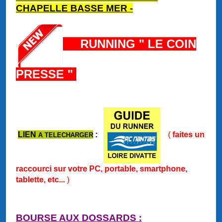
CHAPELLE BASSE MER
-
RUNNING " LE COIN
PRESSE "
LIEN
:
(
faites un
A TELECHARGER
raccourci sur votre PC, portable, smartphone,
tablette, etc...
)
BOURSE AUX DOSSARDS :