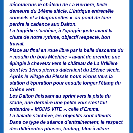
découvrons le château de La Berriere, belle
demeure du 14ème siècle. L’intrique entremêle
conseils et « blagounettes », au point de faire
perdre la cadence aux Dalton.
La tragédie s’achève, à l’apogée juste avant la
chute de notre rythme, objectif respecté, bon
travail.
Place au final en roue libre par la belle descente du
« moulin du bois Méchine » avant de prendre une
épingle à cheveux vers le château de La Vrillière
dont les 1ères pierres dateraient du 15ème siècle.
Après le village du Plessis nous virons vers la
station d’épuration pour ensuite longer l’étang du
Chêne vert.
Les Dalton finissant au sprint vers la piste du
stade, une dernière une petite voix s’est fait
entendre « MOINS VITE », celle d’Emma.
La balade s’achève, les objectifs sont atteints.
Dans ce type de séance d’entrainement, le respect
des différentes phases, footing, bloc à allure