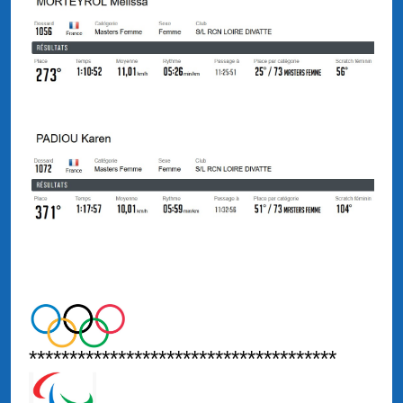
**************************************