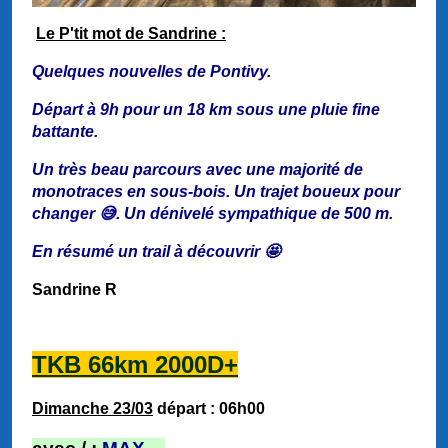
Le P'tit mot de Sandrine :
Quelques nouvelles de Pontivy.
Départ à 9h pour un 18 km sous une pluie fine
battante.
Un très beau parcours avec une majorité de
monotraces en sous-bois. Un trajet boueux pour
changer 😅. Un dénivelé sympathique de 500 m.
En résumé un trail à découvrir 🤩
Sandrine R
TKB 66km 2000D+
Dimanche 23/03
départ : 06h00