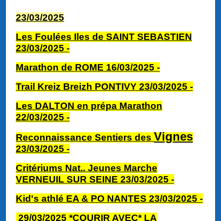
23/03/2025
Les Foulées Iles de SAINT SEBASTIEN
23/03/2025
-
Marathon de ROME 16/03/2025
-
Trail Kreiz Breizh PONTIVY 23/03/2025
-
Les DALTON en prépa Marathon
22/03/2025
-
Vignes
Reconnaissance Sentiers des
23/03/2025
-
Critériums Nat.. Jeunes Marche
VERNEUIL SUR SEINE 23/03/2025 -
Kid's athlé EA & PO NANTES 23/03/2025
-
29/03
/2025 *COURIR AVEC* LA