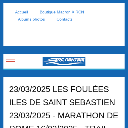
Accueil
Boutique Macron X RCN
Albums photos
Contacts
Mobile Menu Toggle
23/03/2025 LES FOULÉES
ILES DE SAINT SEBASTIEN
23/03/2025 - MARATHON DE