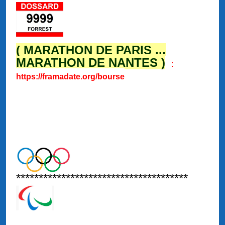
( MARATHON DE PARIS ...
MARATHON DE NANTES )
:
https://framadate.org/bourse
**************************************