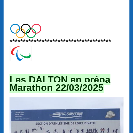
**************************************
Les DALTON en prépa
Marathon 22/03/2025