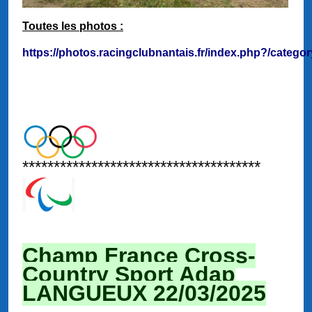
Toutes les photos :
https://photos.racingclubnantais.fr/index.php?/catego
**************************************
Champ France Cross-
Country Sport Adap
LANGUEUX 22/03/2025