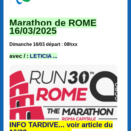
Marathon de ROME
16/03/2025
Dimanche 16/03 départ : 08hxx
a
vec / :
LETICIA ...
INFO TARDIVE... voir article du