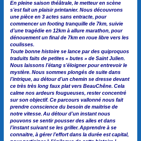
En pleine saison théâtrale, le metteur en scène
s’est fait un plaisir printanier. Nous découvrons
une pièce en 3 actes sans entracte, pour
commencer un footing tranquille de 7km, suivie
d’une tragédie en 12km à allure marathon, pour
dénouement un final de 7km en roue libre vers les
coulisses.
Toute bonne histoire se lance par des quiproquos
traduits faits de petites « butes » de Saint Julien.
Nous laissons l’étang s’éloigner pour entrevoir le
mystère. Nous sommes plongés de suite dans
l’intrique, au détour d’un chemin se dresse devant
ce très très long faux plat vers BeauChêne. Cela
calme nos ardeurs fougueuses, rester concentré
sur son objectif. Ce parcours vallonné nous fait
prendre conscience du besoin de maitrise de
notre vitesse. Au détour d’un instant nous
pouvons se sentir pousser des ailes et dans
l’instant suivant se les griller. Apprendre à se
connaitre, à gérer l’effort dans la durée est capital,