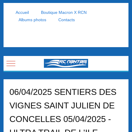
Accueil
Boutique Macron X RCN
Albums photos
Contacts
Mobile Menu Toggle
06/04/2025 SENTIERS DES
VIGNES SAINT JULIEN DE
CONCELLES 05/04/2025 -