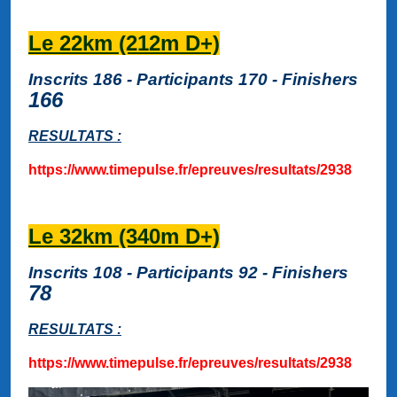
Le 22km (212m D+)
Inscrits 186 - Participants 170 - Finishers
166
RESULTATS :
https://www.timepulse.fr/epreuves/resultats/2938
Le 32km (340m D+)
Inscrits 108 - Participants 92 - Finishers
78
RESULTATS :
https://www.timepulse.fr/epreuves/resultats/2938