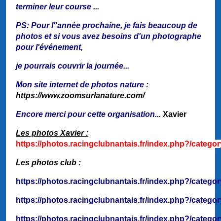
terminer leur course ...
PS: Pour l"année prochaine, je fais beaucoup de
photos et si vous avez besoins d'un photographe
pour l'événement,
je pourrais couvrir la journée...
Mon site internet de photos nature :
https://www.zoomsurlanature.com/
Encore merci pour cette organisation...
Xavier
Les photos Xavier :
https://photos.racingclubnantais.fr/index.php?/catego
Les photos club :
https://photos.racingclubnantais.fr/index.php?/catego
https://photos.racingclubnantais.fr/index.php?/catego
https://photos.racingclubnantais.fr/index.php?/catego