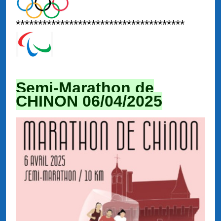
**************************************
Semi-Marathon de
CHINON 06/04/2025