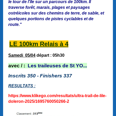
le tour de l’île sur un parcours de 100km. Il
traverse forêt, marais, plages et paysages
ostréicoles sur des chemins de terre, de sable, et
quelques portions de pistes cyclables et de
route."
LE 100km Relais à 4
Samedi 05/04
départ : 05h30
a
vec / :
Les traileuses de St YO
...
Inscrits 350 - Finishers 337
RESULTATS :
https://www.klikego.com/resultats/ultra-trail-de-lile-
doleron-2025/1695760050266-2