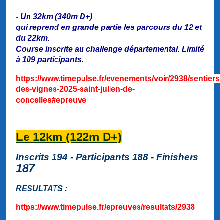
- Un 32km (340m D+)
qui reprend en grande partie les parcours du 12 et
du 22km.
Course inscrite au challenge départemental. Limité
à 109 participants.
https://www.timepulse.fr/evenements/voir/2938/sentiers
des-vignes-2025-saint-julien-de-
concelles#epreuve
Le 12km (122m D+)
Inscrits 194 - Participants 188 - Finishers
187
RESULTATS :
https://www.timepulse.fr/epreuves/resultats/2938