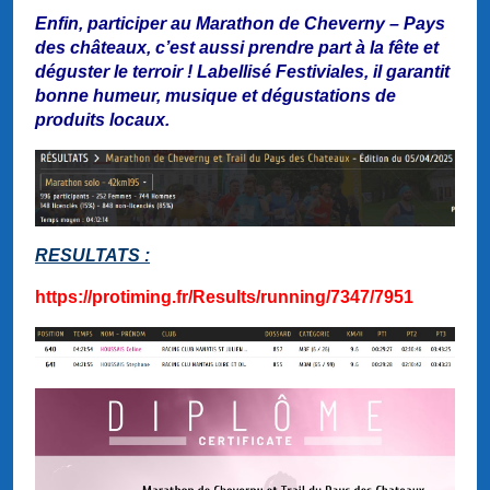
Enfin, participer au Marathon de Cheverny – Pays
des châteaux, c’est aussi prendre part à la fête et
déguster le terroir ! Labellisé Festiviales, il garantit
bonne humeur, musique et dégustations de
produits locaux.
RESULTATS :
https://protiming.fr/Results/running/7347/7951