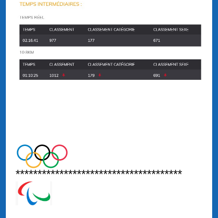
**************************************