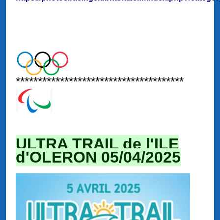
**************************************
ULTRA TRAIL de l'ILE
d'OLERON 05/04/2025