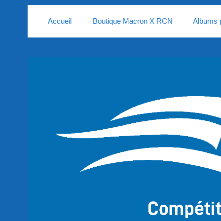
Accueil
Boutique Macron X RCN
Albums 