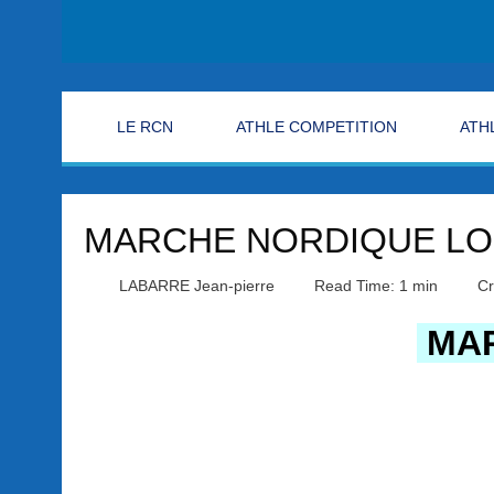
LE RCN
ATHLE COMPETITION
ATH
MARCHE NORDIQUE LOI
LABARRE Jean-pierre
Read Time: 1 min
Cr
MAR