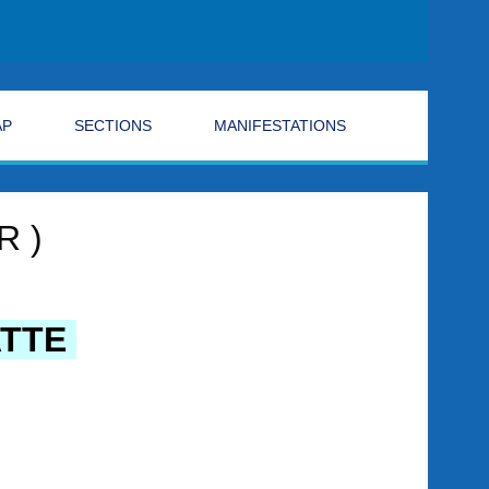
AP
SECTIONS
MANIFESTATIONS
R )
ATTE