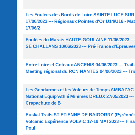
Les Foulées des Bords de Loire SAINTE LUCE SUR 
17/06/2023 --- Régionaux Pointes d'Or U14/U16 - 
17/06/2
Foulées du Marais HAUTE-GOULAINE 11/06/2023 --- 
SE CHALLANS 10/06/2023 --- Pré-France d'Epreuv
Entre Loire et Coteaux ANCENIS 04/06/2023 --- Trail
Meeting régional du RCN NANTES 04/06/2023 --- 
Les Gendarmes et les Voleurs de Temps AMBAZAC 2
National Equip'Athlé Minimes DREUX 27/05/2023 --
Crapachute de B
Euskal Trails ST ETIENNE DE BAIGORRY (Pyrénnées
Volcanic Expérience VOLVIC 17-19 MAI 2023 --- Fin
Poul