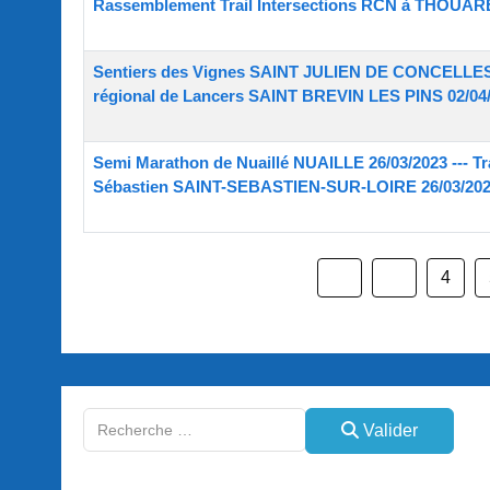
Rassemblement Trail Intersections RCN à THOUARE
Sentiers des Vignes SAINT JULIEN DE CONCELLES 0
régional de Lancers SAINT BREVIN LES PINS 02/04/2
Semi Marathon de Nuaillé NUAILLE 26/03/2023 --- Tr
Sébastien SAINT-SEBASTIEN-SUR-LOIRE 26/03/2023 
4
Valider
Valider
Type 2 or more characters for results.