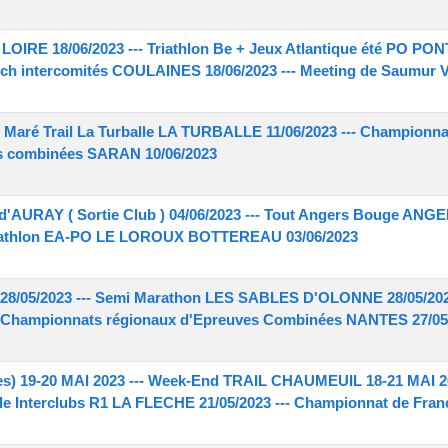
LOIRE 18/06/2023 --- Triathlon Be + Jeux Atlantique été PO 
Match intercomités COULAINES 18/06/2023 --- Meeting de Saumur
Maré Trail La Turballe LA TURBALLE 11/06/2023 --- Championna
es combinées SARAN 10/06/2023
 d'AURAY ( Sortie Club ) 04/06/2023 --- Tout Angers Bouge ANGE
Triathlon EA-PO LE LOROUX BOTTEREAU 03/06/2023
8/05/2023 --- Semi Marathon LES SABLES D'OLONNE 28/05/2023
- Championnats régionaux d'Epreuves Combinées NANTES 27/05/
) 19-20 MAI 2023 --- Week-End TRAIL CHAUMEUIL 18-21 MAI 202
ale Interclubs R1 LA FLECHE 21/05/2023 --- Championnat de Fra