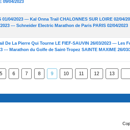
 09/04/2023
1/04/2023 --- Kal Onna Trail CHALONNES SUR LOIRE 02/04/202
023 --- Schneider Electric Marathon de Paris PARIS 02/04/2023
ail De La Pierre Qui Tourne LE FIEF-SAUVIN 26/03/2023 --- Les F
--- Marathon du Golfe de Saint-Tropez SAINTE MAXIME 26/03/
5
6
7
8
9
10
11
12
13
Cop