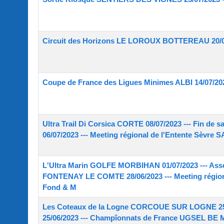
Circuit des Horizons LE LOROUX BOTTEREAU 20/0
Coupe de France des Ligues Minimes ALBI 14/07/202
Ultra Trail Di Corsica CORTE 08/07/2023 --- Fin de 
06/07/2023 --- Meeting régional de l'Entente Sèvr
L'Ultra Marin GOLFE MORBIHAN 01/07/2023 --- Asse
FONTENAY LE COMTE 28/06/2023 --- Meeting régio
Fond & M
Les Coteaux de la Logne CORCOUE SUR LOGNE 25/06/
25/06/2023 --- Champîonnats de France UGSEL BE M