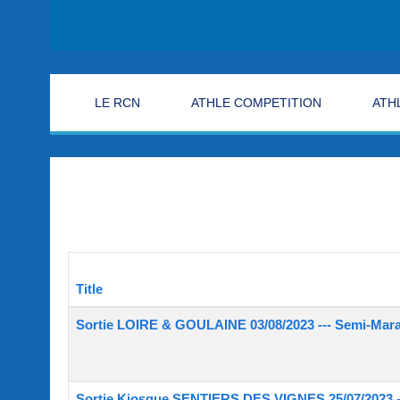
LE RCN
ATHLE COMPETITION
ATH
Title
Articles
Sortie LOIRE & GOULAINE 03/08/2023 --- Semi-Mar
Sortie Kiosque SENTIERS DES VIGNES 25/07/2023 -