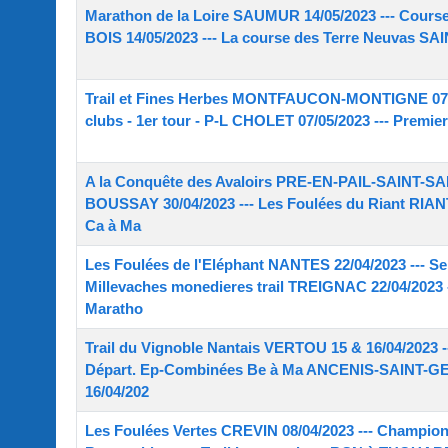
Marathon de la Loire SAUMUR 14/05/2023 --- Course
BOIS 14/05/2023 --- La course des Terre Neuvas S
Trail et Fines Herbes MONTFAUCON-MONTIGNE 07/05/
clubs - 1er tour - P-L CHOLET 07/05/2023 --- Premie
A la Conquête des Avaloirs PRE-EN-PAIL-SAINT-SAM
BOUSSAY 30/04/2023 --- Les Foulées du Riant RIANT
Ca à Ma
Les Foulées de l'Eléphant NANTES 22/04/2023 --- S
Millevaches monedieres trail TREIGNAC 22/04/2023 
Maratho
Trail du Vignoble Nantais VERTOU 15 & 16/04/2023
Départ. Ep-Combinées Be à Ma ANCENIS-SAINT-GE
16/04/202
Les Foulées Vertes CREVIN 08/04/2023 --- Champion