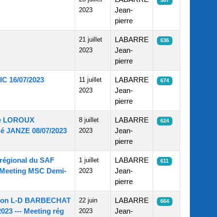
567
2023
Jean-
pierre
21 juillet
LABARRE
636
2023
Jean-
pierre
IC 16/07/2023
11 juillet
LABARRE
674
2023
Jean-
pierre
erie LOROUX
8 juillet
LABARRE
624
lé JANZE 08/07/2023
2023
Jean-
pierre
régional du SAF
1 juillet
LABARRE
611
 Meeting MSC Demi-
2023
Jean-
pierre
ection L-D BARBECHAT
22 juin
LABARRE
664
23 --- Meeting rég
2023
Jean-