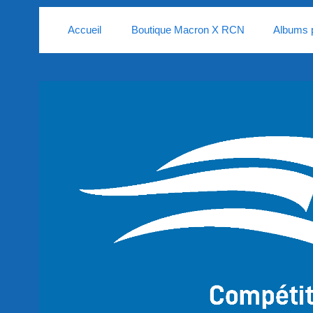
Accueil
Boutique Macron X RCN
Albums 