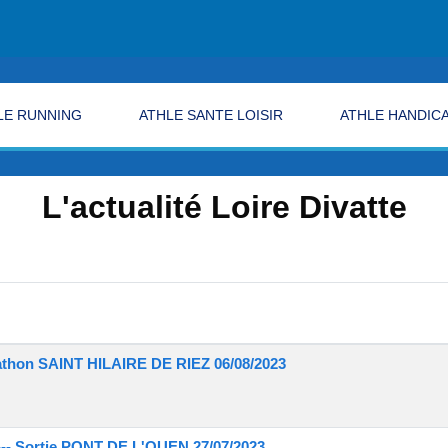
LE RUNNING
ATHLE SANTE LOISIR
ATHLE HANDIC
L'actualité Loire Divatte
athon SAINT HILAIRE DE RIEZ 06/08/2023
-- Sortie PONT DE L'OUEN 27/07/2023