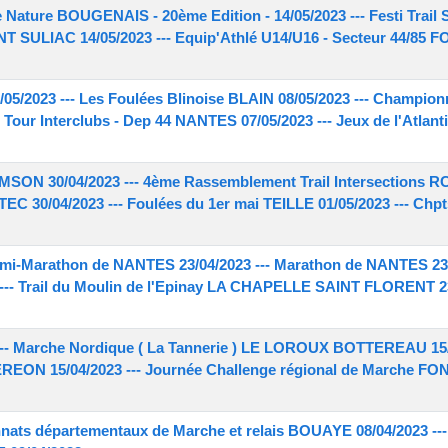
 Nature BOUGENAIS - 20ème Edition - 14/05/2023 --- Festi Tra
AINT SULIAC 14/05/2023 --- Equip'Athlé U14/U16 - Secteur 44/
2023 --- Les Foulées Blinoise BLAIN 08/05/2023 --- Champion
r Tour Interclubs - Dep 44 NANTES 07/05/2023 --- Jeux de l'Atla
SON 30/04/2023 --- 4ème Rassemblement Trail Intersections R
EC 30/04/2023 --- Foulées du 1er mai TEILLE 01/05/2023 --- Ch
emi-Marathon de NANTES 23/04/2023 --- Marathon de NANTES 23/
--- Trail du Moulin de l'Epinay LA CHAPELLE SAINT FLORENT 23
 --- Marche Nordique ( La Tannerie ) LE LOROUX BOTTEREAU 15/
REON 15/04/2023 --- Journée Challenge régional de Marche 
nats départementaux de Marche et relais BOUAYE 08/04/2023 --