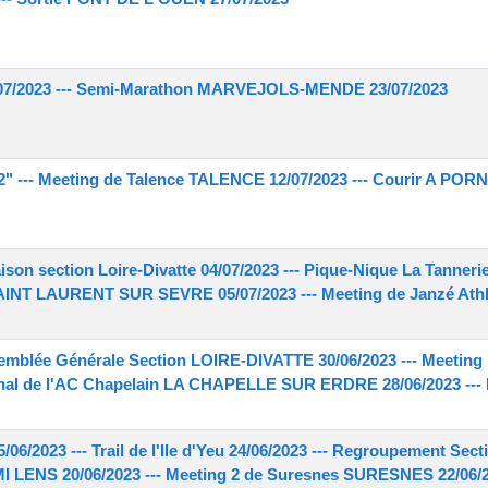
7/2023 --- Semi-Marathon MARVEJOLS-MENDE 23/07/2023
" --- Meeting de Talence TALENCE 12/07/2023 --- Courir A PORN
saison section Loire-Divatte 04/07/2023 --- Pique-Nique La Tann
e SAINT LAURENT SUR SEVRE 05/07/2023 --- Meeting de Janzé Ath
mblée Générale Section LOIRE-DIVATTE 30/06/2023 --- Meeting 
nal de l'AC Chapelain LA CHAPELLE SUR ERDRE 28/06/2023 ---
2023 --- Trail de l'Ile d'Yeu 24/06/2023 --- Regroupement S
I LENS 20/06/2023 --- Meeting 2 de Suresnes SURESNES 22/06/20