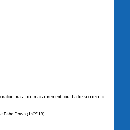
éparation marathon mais rarement pour battre son record
se Fabe Down (1h09'18).