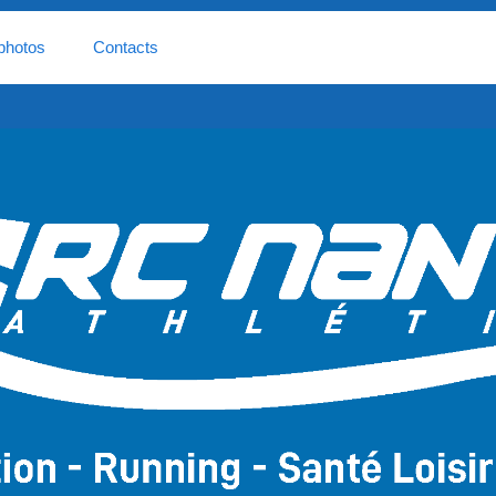
photos
Contacts