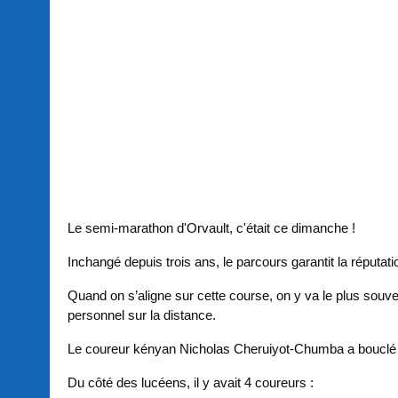
Le semi-marathon d'Orvault, c'était ce dimanche !
Inchangé depuis trois ans, le parcours garantit la réputati
Quand on s’aligne sur cette course, on y va le plus souv
personnel sur la distance.
Le coureur kényan Nicholas Cheruiyot-Chumba a bouclé l
Du côté des lucéens, il y avait 4 coureurs :