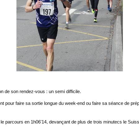
on de son rendez-vous : un semi difficile.
ent pour faire sa sortie longue du week-end ou faire sa séance de pr
e parcours en 1h06'14, devançant de plus de trois minutecs le Suis