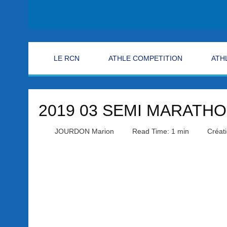
LE RCN
ATHLE COMPETITION
ATH
2019 03 SEMI MARATH
JOURDON Marion
Read Time: 1 min
Créat