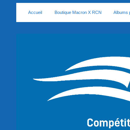
Accueil
Boutique Macron X RCN
Albums 